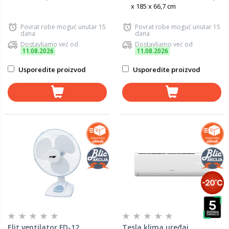
x 185 x 66,7 cm
Povrat robe moguć unutar 15
Povrat robe moguć unutar 15
dana
dana
Dostavljamo već od
Dostavljamo već od
11.08.2026
11.08.2026
Usporedite proizvod
Usporedite proizvod
Elit ventilator FD-12
Tesla klima uređaj