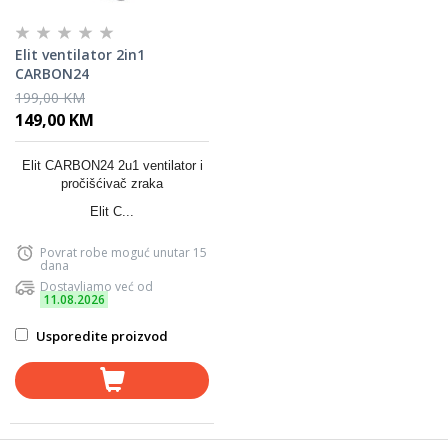
Elit ventilator 2in1
CARBON24
199,00 KM
149,00 KM
Elit CARBON24 2u1 ventilator i
pročišćivač zraka
Elit C...
Povrat robe moguć unutar 15
dana
Dostavljamo već od
11.08.2026
Usporedite proizvod