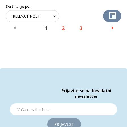
Sortiranje po:
1
2
3
Prijavite se na besplatni
newsletter
PRIJAVI SE