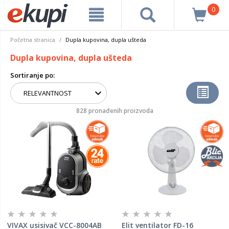
0
Početna stranica
Dupla kupovina, dupla ušteda
Dupla kupovina, dupla ušteda
Sortiranje po:
828 pronađenih proizvoda
VIVAX usisivač VCC-8004AB
Elit ventilator FD-16