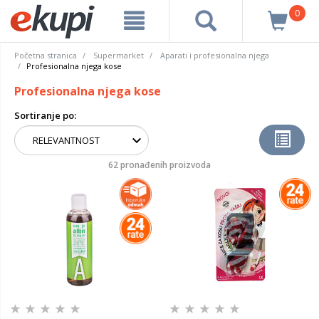
0
Početna stranica
Supermarket
Aparati i profesionalna njega
Profesionalna njega kose
Profesionalna njega kose
Sortiranje po:
62 pronađenih proizvoda