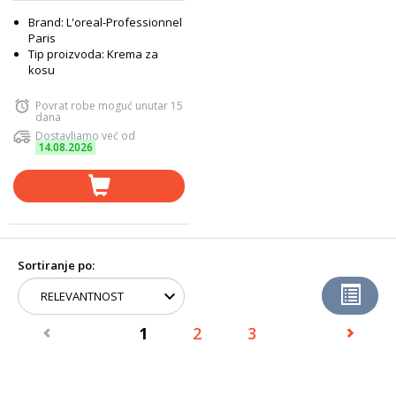
Brand: L'oreal-Professionnel
Paris
Tip proizvoda: Krema za
kosu
Povrat robe moguć unutar 15
dana
Dostavljamo već od
14.08.2026
Sortiranje po:
1
2
3