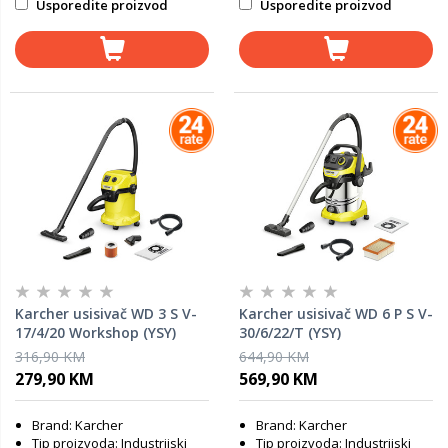
Usporedite proizvod
Usporedite proizvod
Karcher usisivač WD 3 S V-
Karcher usisivač WD 6 P S V-
17/4/20 Workshop (YSY)
30/6/22/T (YSY)
316,90 KM
644,90 KM
279,90 KM
569,90 KM
Brand: Karcher
Brand: Karcher
Tip proizvoda: Industrijski
Tip proizvoda: Industrijski