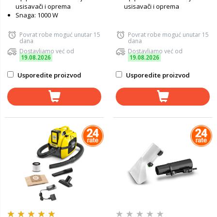
usisavači i oprema
usisavači i oprema
Snaga: 1000 W
Povrat robe moguć unutar 15
Povrat robe moguć unutar 15
dana
dana
Dostavljamo već od
Dostavljamo već od
19.08.2026
19.08.2026
Usporedite proizvod
Usporedite proizvod