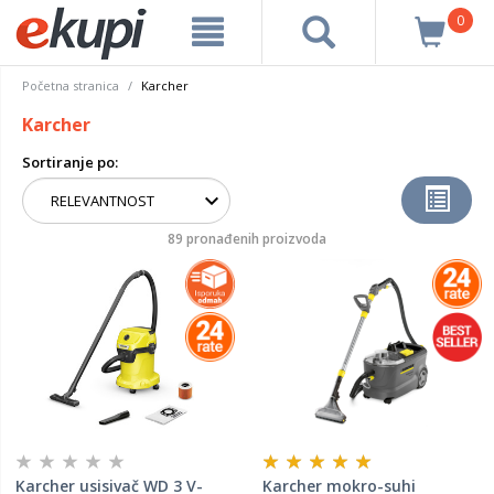
0
Početna stranica
Karcher
Karcher
Sortiranje po:
89 pronađenih proizvoda
Karcher usisivač WD 3 V-
Karcher mokro-suhi