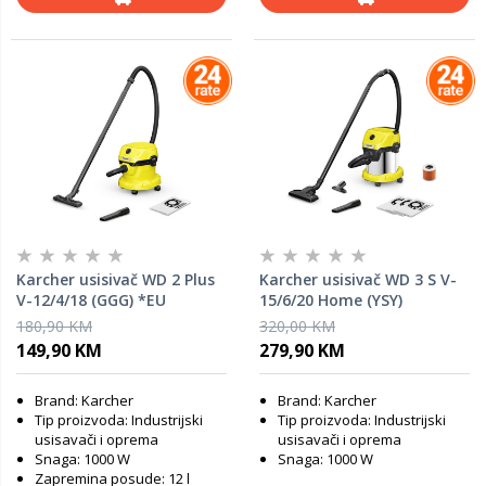
Karcher usisivač WD 2 Plus
Karcher usisivač WD 3 S V-
V-12/4/18 (GGG) *EU
15/6/20 Home (YSY)
180,90 KM
320,00 KM
149,90 KM
279,90 KM
Brand: Karcher
Brand: Karcher
Tip proizvoda: Industrijski
Tip proizvoda: Industrijski
usisavači i oprema
usisavači i oprema
Snaga: 1000 W
Snaga: 1000 W
Zapremina posude: 12 l