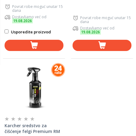
Povrat robe moguć unutar 15
dana
Dostavljamo već od
Povrat robe moguć unutar 15
19.08.2026
dana
Dostavljamo već od
Usporedite proizvod
19.08.2026
Karcher sredstvo za
čišćenje felgi Premium RM