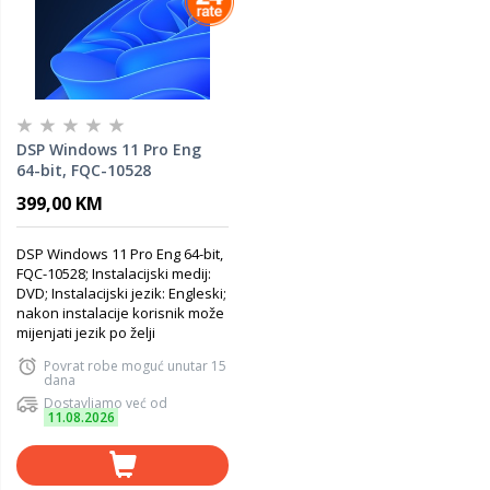
DSP Windows 11 Pro Eng
64-bit, FQC-10528
399,00 KM
DSP Windows 11 Pro Eng 64-bit,
FQC-10528; Instalacijski medij:
DVD; Instalacijski jezik: Engleski;
nakon instalacije korisnik može
mijenjati jezik po želji
Povrat robe moguć unutar 15
dana
Dostavljamo već od
11.08.2026