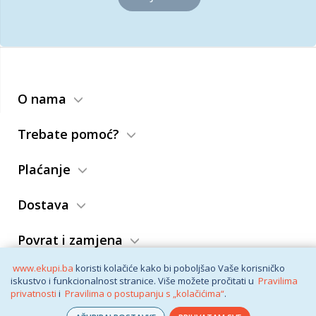
O nama
Trebate pomoć?
Plaćanje
Dostava
Povrat i zamjena
www.ekupi.ba
koristi kolačiće kako bi poboljšao Vaše korisničko
Opći uslovi
iskustvo i funkcionalnost stranice. Više možete pročitati u
Pravilima
privatnosti
i
Pravilima o postupanju s „kolačićima“
.