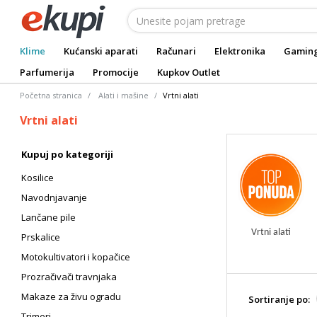
Klime
Kućanski aparati
Računari
Elektronika
Gamin
Parfumerija
Promocije
Kupkov Outlet
Početna stranica
Alati i mašine
Vrtni alati
Vrtni alati
Kupuj po kategoriji
Kosilice
Navodnjavanje
Lančane pile
Vrtni alati
Prskalice
Motokultivatori i kopačice
Prozračivači travnjaka
Makaze za živu ogradu
Sortiranje po:
Trimeri