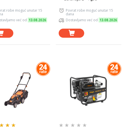
vrat robe moguć unutar 15
Povrat robe moguć unutar 15
na
dana
stavljamo već od
13.08.2026
Dostavljamo već od
13.08.2026