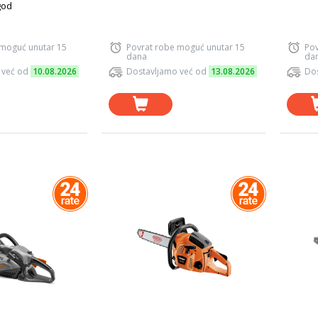
god
 moguć unutar 15
Povrat robe moguć unutar 15
Pov
dana
da
 već od
10.08.2026
Dostavljamo već od
13.08.2026
Dos