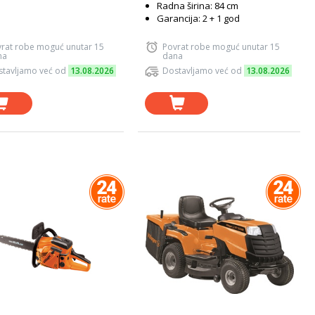
Radna širina: 84 cm
Garancija: 2 + 1 god
rat robe moguć unutar 15
Povrat robe moguć unutar 15
na
dana
tavljamo već od
13.08.2026
Dostavljamo već od
13.08.2026