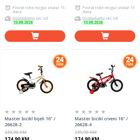
Povrat robe moguć unutar 15
Povrat robe moguć unutar 15
dana
dana
Dostavljamo već od
Dostavljamo već od
13.08.2026
13.08.2026
Master bicikl bijeli 16" /
Master bicikl crveni 16" /
26628-2
26628-4
239,90 KM
239,90 KM
174,90 KM
174,90 KM