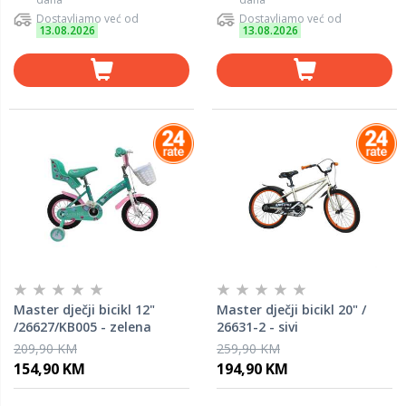
Dostavljamo već od
Dostavljamo već od
13.08.2026
13.08.2026
Master dječji bicikl 12"
Master dječji bicikl 20" /
/26627/KB005 - zelena
26631-2 - sivi
209,90 KM
259,90 KM
154,90 KM
194,90 KM