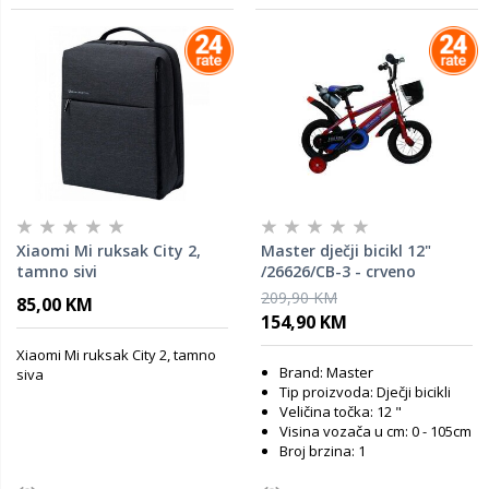
Xiaomi Mi ruksak City 2,
Master dječji bicikl 12"
tamno sivi
/26626/CB-3 - crveno
209,90 KM
85,00 KM
154,90 KM
Xiaomi Mi ruksak City 2, tamno
Brand: Master
siva
Tip proizvoda: Dječji bicikli
Veličina točka: 12 "
Visina vozača u cm: 0 - 105cm
Broj brzina: 1