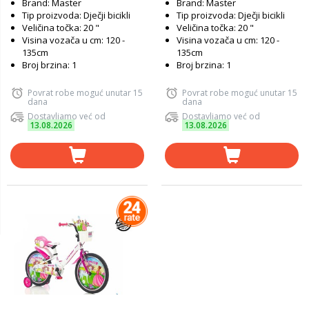
Brand: Master
Brand: Master
Tip proizvoda: Dječji bicikli
Tip proizvoda: Dječji bicikli
Veličina točka: 20 "
Veličina točka: 20 "
Visina vozača u cm: 120 -
Visina vozača u cm: 120 -
135cm
135cm
Broj brzina: 1
Broj brzina: 1
Povrat robe moguć unutar 15
Povrat robe moguć unutar 15
dana
dana
Dostavljamo već od
Dostavljamo već od
13.08.2026
13.08.2026