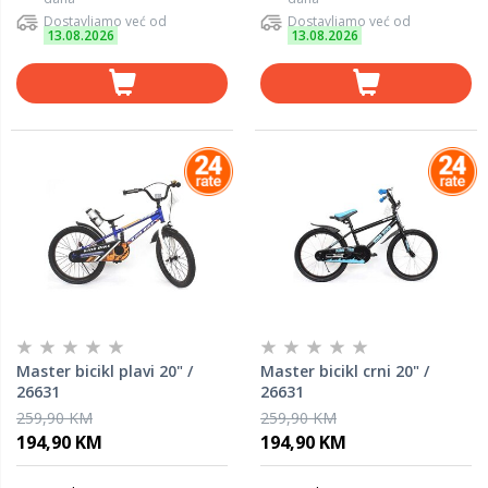
Dostavljamo već od
Dostavljamo već od
13.08.2026
13.08.2026
Master bicikl plavi 20" /
Master bicikl crni 20" /
26631
26631
259,90 KM
259,90 KM
194,90 KM
194,90 KM