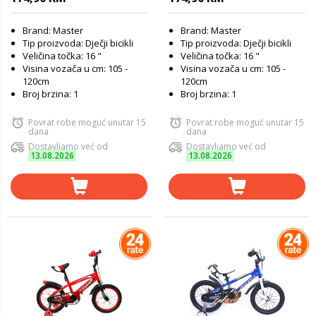
Brand: Master
Brand: Master
Tip proizvoda: Dječji bicikli
Tip proizvoda: Dječji bicikli
Veličina točka: 16 "
Veličina točka: 16 "
Visina vozača u cm: 105 -
Visina vozača u cm: 105 -
120cm
120cm
Broj brzina: 1
Broj brzina: 1
Povrat robe moguć unutar 15
Povrat robe moguć unutar 15
dana
dana
Dostavljamo već od
Dostavljamo već od
13.08.2026
13.08.2026