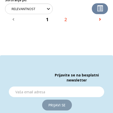
Sortiranje po:
1
2
Prijavite se na besplatni
newsletter
PRIJAVI SE