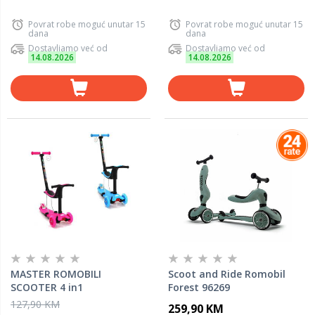
Povrat robe moguć unutar 15
Povrat robe moguć unutar 15
dana
dana
Dostavljamo već od
Dostavljamo već od
14.08.2026
14.08.2026
MASTER ROMOBILI
Scoot and Ride Romobil
SCOOTER 4 in1
Forest 96269
127,90 KM
259,90 KM