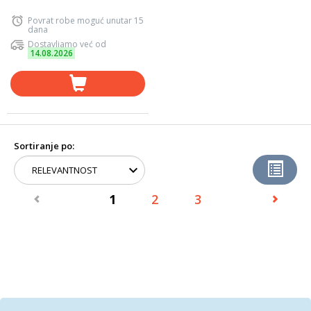
Povrat robe moguć unutar 15
dana
Dostavljamo već od
14.08.2026
Sortiranje po:
1
2
3