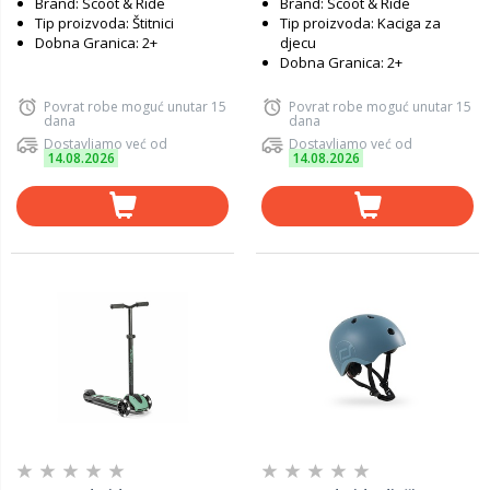
Brand: Scoot & Ride
Brand: Scoot & Ride
Tip proizvoda: Štitnici
Tip proizvoda: Kaciga za
Dobna Granica: 2+
djecu
Dobna Granica: 2+
Povrat robe moguć unutar 15
Povrat robe moguć unutar 15
dana
dana
Dostavljamo već od
Dostavljamo već od
14.08.2026
14.08.2026