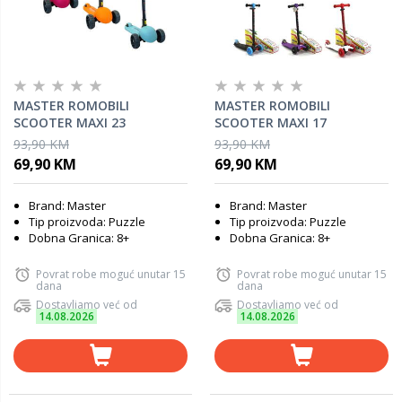
MASTER ROMOBILI
MASTER ROMOBILI
SCOOTER MAXI 23
SCOOTER MAXI 17
93,90 KM
93,90 KM
69,90 KM
69,90 KM
Brand: Master
Brand: Master
Tip proizvoda: Puzzle
Tip proizvoda: Puzzle
Dobna Granica: 8+
Dobna Granica: 8+
Povrat robe moguć unutar 15
Povrat robe moguć unutar 15
dana
dana
Dostavljamo već od
Dostavljamo već od
14.08.2026
14.08.2026