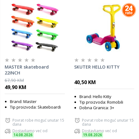
MASTER skateboard
SKUTER HELLO KITTY
22INCH
67,90 KM
40,50 KM
49,90 KM
Brand: Hello Kitty
Brand: Master
Tip proizvoda: Romobili
Tip proizvoda: Skateboardi
Dobna Granica: 3+
Povrat robe moguć unutar 15
Povrat robe moguć unutar 15
dana
dana
Dostavljamo već od
Dostavljamo već od
14.08.2026
19.08.2026