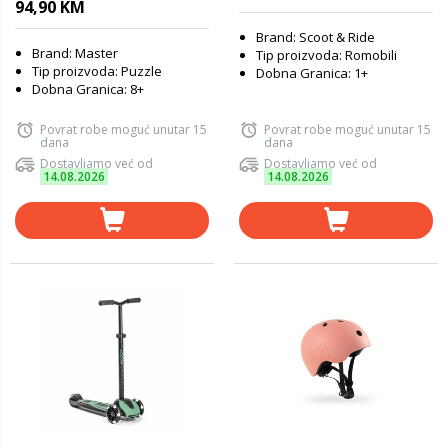
94,90 KM
Brand: Scoot & Ride
Brand: Master
Tip proizvoda: Romobili
Tip proizvoda: Puzzle
Dobna Granica: 1+
Dobna Granica: 8+
Povrat robe moguć unutar 15
Povrat robe moguć unutar 15
dana
dana
Dostavljamo već od
Dostavljamo već od
14.08.2026
14.08.2026