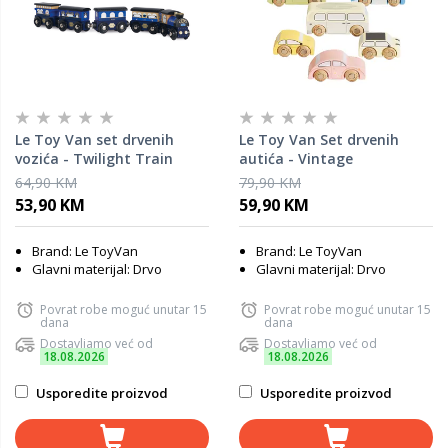
Le Toy Van set drvenih
Le Toy Van Set drvenih
vozića - Twilight Train
autića - Vintage
64,90 KM
79,90 KM
53,90 KM
59,90 KM
Brand: Le ToyVan
Brand: Le ToyVan
Glavni materijal: Drvo
Glavni materijal: Drvo
Povrat robe moguć unutar 15
Povrat robe moguć unutar 15
dana
dana
Dostavljamo već od
Dostavljamo već od
18.08.2026
18.08.2026
Usporedite proizvod
Usporedite proizvod