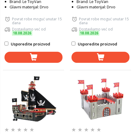
Brand: Le ToyVan
Brand: Le ToyVan
Glavni materijal: Drvo
Glavni materijal: Drvo
Povrat robe moguć unutar 15
Povrat robe moguć unutar 15
dana
dana
Dostavljamo već od
Dostavljamo već od
18.08.2026
18.08.2026
Usporedite proizvod
Usporedite proizvod