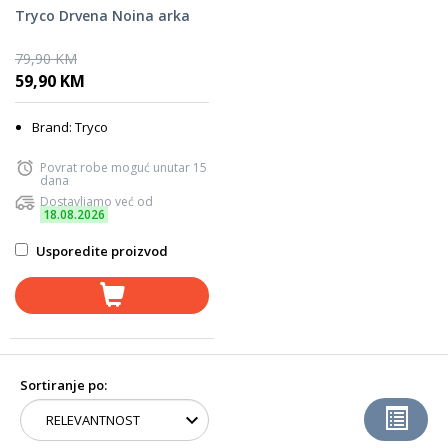
Tryco Drvena Noina arka
79,90 KM
59,90 KM
Brand: Tryco
Povrat robe moguć unutar 15
dana
Dostavljamo već od
18.08.2026
Usporedite proizvod
Sortiranje po: