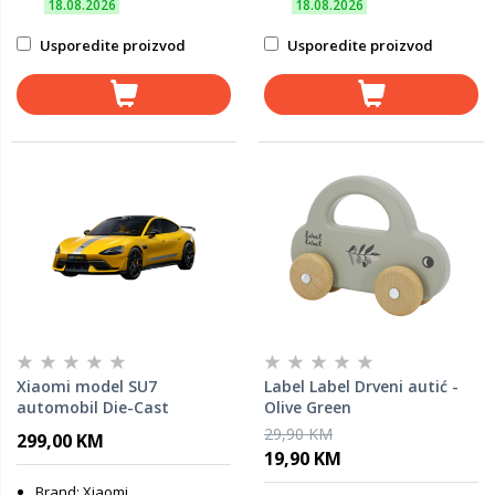
18.08.2026
18.08.2026
Usporedite proizvod
Usporedite proizvod
Xiaomi model SU7
Label Label Drveni autić -
automobil Die-Cast
Olive Green
1/18Lightning Yellow
29,90 KM
299,00 KM
19,90 KM
Brand: Xiaomi