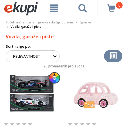
0
Početna stranica
Igračke i dječija oprema
Igračke
Vozila, garaže i piste
Vozila, garaže i piste
Sortiranje po:
25 pronađenih proizvoda