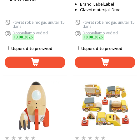
Brand: LabelLabel
Glavni materijal: Drvo
Povrat robe moguć unutar 15
Povrat robe moguć unutar 15
dana
dana
Dostavljamo već od
Dostavljamo već od
13.08.2026
18.08.2026
Usporedite proizvod
Usporedite proizvod