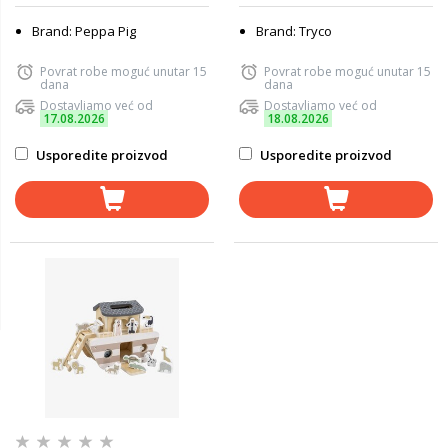
Brand: Peppa Pig
Brand: Tryco
Povrat robe moguć unutar 15
Povrat robe moguć unutar 15
dana
dana
Dostavljamo već od
Dostavljamo već od
17.08.2026
18.08.2026
Usporedite proizvod
Usporedite proizvod