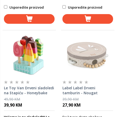
Usporedite proizvod
Usporedite proizvod
Le Toy Van Drveni sladoledi
Label Label Drveni
na štapiću - Honeybake
tamburin - Nougat
49,90 KM
39,90 KM
39,90 KM
27,90 KM