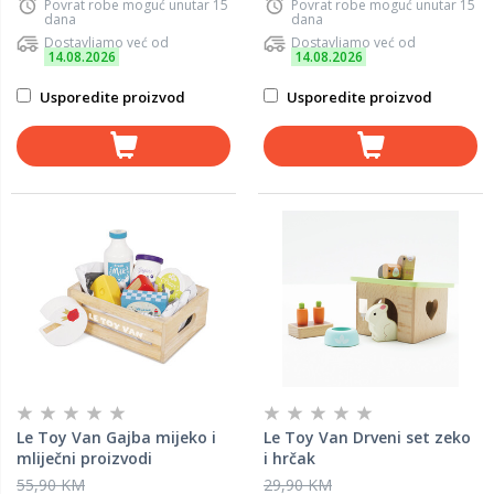
Povrat robe moguć unutar 15
Povrat robe moguć unutar 15
dana
dana
Dostavljamo već od
Dostavljamo već od
14.08.2026
14.08.2026
Usporedite proizvod
Usporedite proizvod
Le Toy Van Gajba mijeko i
Le Toy Van Drveni set zeko
mliječni proizvodi
i hrčak
55,90 KM
29,90 KM