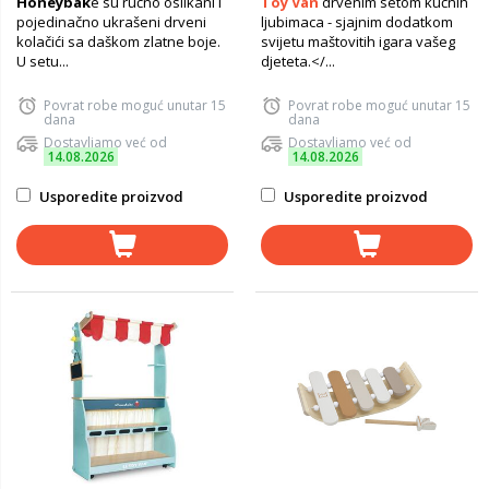
Honeybak
e su ručno oslikani i
Toy Van
drvenim setom kućnih
pojedinačno ukrašeni drveni
ljubimaca - sjajnim dodatkom
kolačići sa daškom zlatne boje.
svijetu maštovitih igara vašeg
U setu...
djeteta.</...
Povrat robe moguć unutar 15
Povrat robe moguć unutar 15
dana
dana
Dostavljamo već od
Dostavljamo već od
14.08.2026
14.08.2026
Usporedite proizvod
Usporedite proizvod