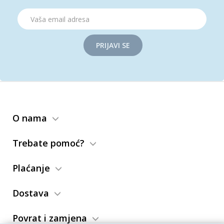
PRIJAVI SE
O nama
Trebate pomoć?
Plaćanje
Dostava
Povrat i zamjena