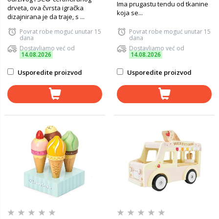
Ima prugastu tendu od tkanine
drveta, ova čvrsta igračka
koja se...
dizajnirana je da traje, s ...
Povrat robe moguć unutar 15
Povrat robe moguć unutar 15
dana
dana
Dostavljamo već od
Dostavljamo već od
14.08.2026
14.08.2026
Usporedite proizvod
Usporedite proizvod