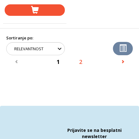
Sortiranje po:
1
2
Prijavite se na besplatni
newsletter