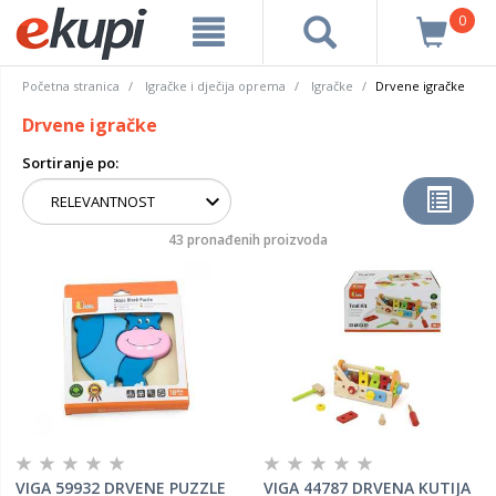
0
Početna stranica
Igračke i dječija oprema
Igračke
Drvene igračke
Drvene igračke
Sortiranje po:
43 pronađenih proizvoda
VIGA 59932 DRVENE PUZZLE
VIGA 44787 DRVENA KUTIJA