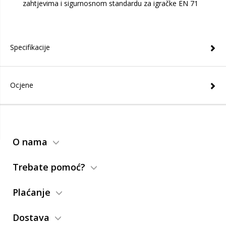
zahtjevima i sigurnosnom standardu za igračke EN 71
Specifikacije
Ocjene
O nama
Trebate pomoć?
Plaćanje
Dostava