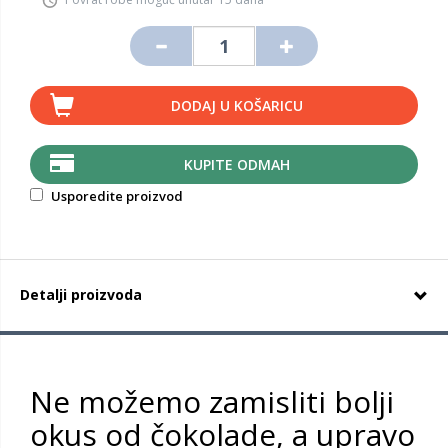
DODAJ U KOŠARICU
KUPITE ODMAH
Usporedite proizvod
Detalji proizvoda
Ne možemo zamisliti bolji
okus od čokolade, a upravo