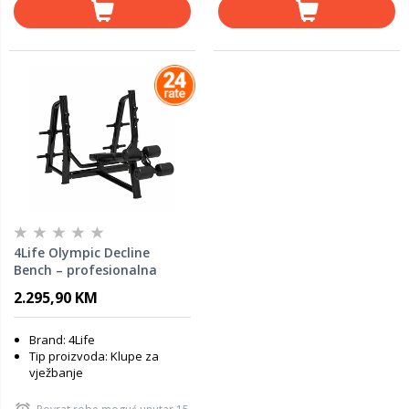
4Life Olympic Decline
Bench – profesionalna
klupa za donji dio prsa
2.295,90 KM
Brand: 4Life
Tip proizvoda: Klupe za
vježbanje