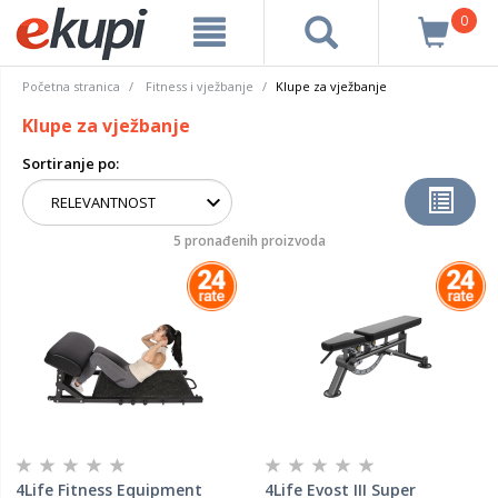
0
Početna stranica
Fitness i vježbanje
Klupe za vježbanje
Klupe za vježbanje
Sortiranje po:
5 pronađenih proizvoda
4Life Fitness Equipment
4Life Evost III Super