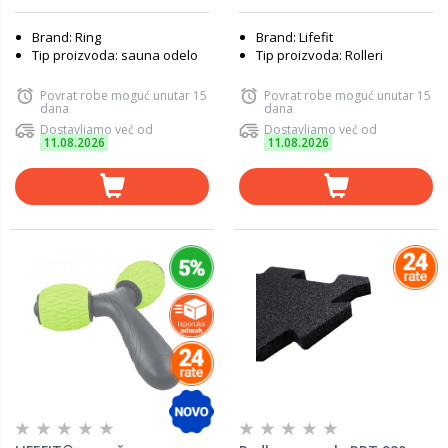
Brand: Ring
Brand: Lifefit
Tip proizvoda: sauna odelo
Tip proizvoda: Rolleri
Povrat robe moguć unutar 15
Povrat robe moguć unutar 15
dana
dana
Dostavljamo već od
Dostavljamo već od
11.08.2026
11.08.2026