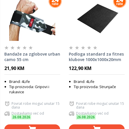
Bandaže za zglobove urban
Podloga standard za fitnes
camo 55 cm
klubove 1000x1000x20mm
21,90 KM
122,90 KM
Brand: 4Life
Brand: 4Life
Tip proizvoda: Gripovi i
Tip proizvoda: Strunjače
rukavice
Povrat robe moguć unutar 15
Povrat robe moguć unutar 15
dana
dana
Dostavljamo već od
Dostavljamo već od
26.08.2026
26.08.2026