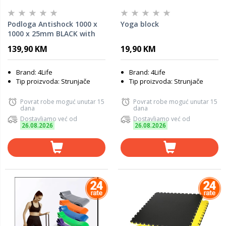
Podloga Antishock 1000 x
Yoga block
1000 x 25mm BLACK with
grey EPDM
139,90 KM
19,90 KM
Brand: 4Life
Brand: 4Life
Tip proizvoda: Strunjače
Tip proizvoda: Strunjače
Povrat robe moguć unutar 15
Povrat robe moguć unutar 15
dana
dana
Dostavljamo već od
Dostavljamo već od
26.08.2026
26.08.2026