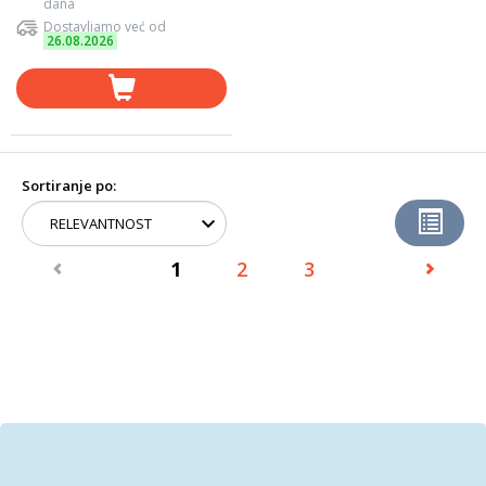
dana
Dostavljamo već od
26.08.2026
Sortiranje po:
1
2
3