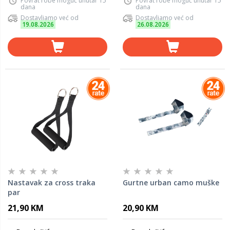
Povrat robe moguć unutar 15
Povrat robe moguć unutar 15
dana
dana
Dostavljamo već od
Dostavljamo već od
19.08.2026
26.08.2026
Nastavak za cross traka
Gurtne urban camo muške
par
21,90 KM
20,90 KM