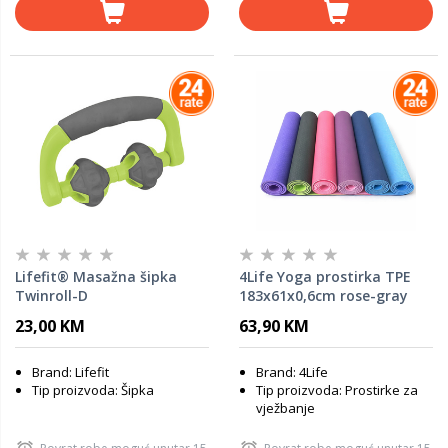
Lifefit® Masažna šipka
4Life Yoga prostirka TPE
Twinroll-D
183x61x0,6cm rose-gray
23,00 KM
63,90 KM
Brand: Lifefit
Brand: 4Life
Tip proizvoda: Šipka
Tip proizvoda: Prostirke za
vježbanje