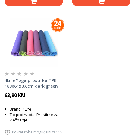
4Life Yoga prostirka TPE
183x61x0,6cm dark green
63,90 KM
Brand: 4Life
Tip proizvoda: Prostirke za
vježbanje
Povrat robe moguć unutar 15