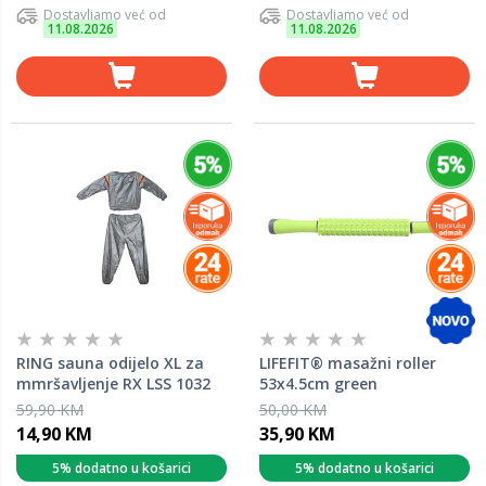
Dostavljamo već od
Dostavljamo već od
11.08.2026
11.08.2026
RING sauna odijelo XL za
LIFEFIT® masažni roller
mmršavljenje RX LSS 1032
53x4.5cm green
59,90 KM
50,00 KM
14,90 KM
35,90 KM
5% dodatno u košarici
5% dodatno u košarici