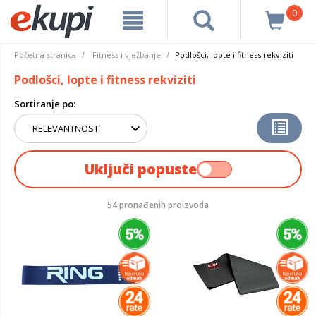
0
Početna stranica
Fitness i vježbanje
Podlošci, lopte i fitness rekviziti
Podlošci, lopte i fitness rekviziti
Sortiranje po:
Uključi popuste
54 pronađenih proizvoda