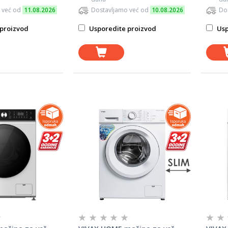
 već od
11.08.2026
Dostavljamo već od
10.08.2026
Do
proizvod
Usporedite proizvod
Usp