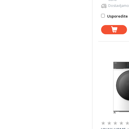
Dostavljamo
Usporedite 