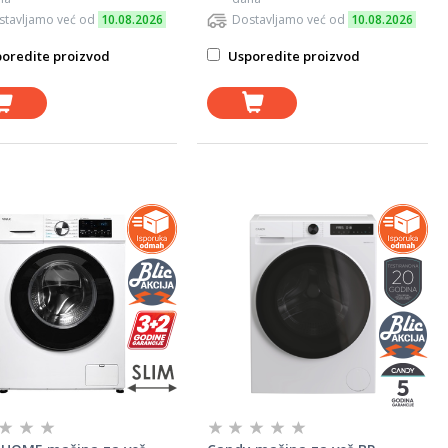
stavljamo već od
10.08.2026
Dostavljamo već od
10.08.2026
oredite proizvod
Usporedite proizvod