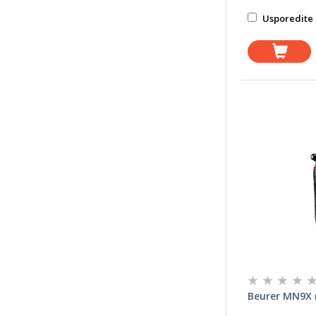
Usporedite 
Beurer MN9X 