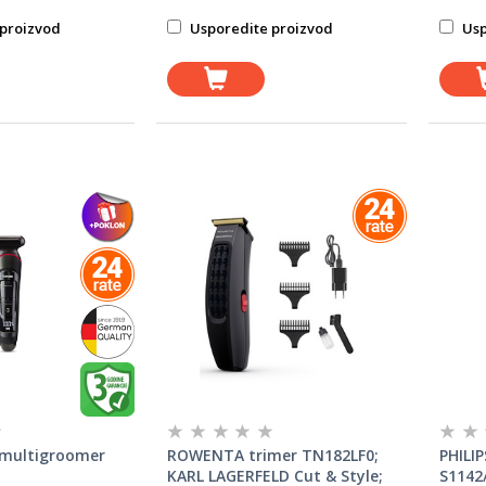
proizvod
Usporedite proizvod
Usp
multigroomer
ROWENTA trimer TN182LF0;
PHILIP
KARL LAGERFELD Cut & Style;
S1142