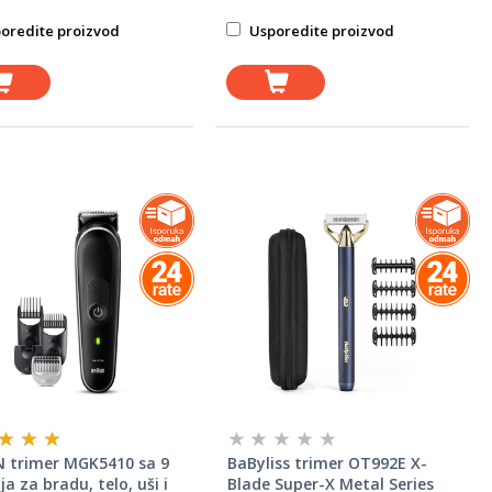
oredite proizvod
Usporedite proizvod
 trimer MGK5410 sa 9
BaByliss trimer OT992E X-
ja za bradu, telo, uši i
Blade Super-X Metal Series