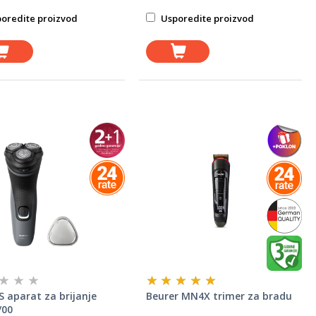
oredite proizvod
Usporedite proizvod
S aparat za brijanje
Beurer MN4X trimer za bradu
/00