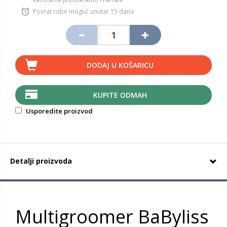
Povrat robe moguć unutar 15 dana
DODAJ U KOŠARICU
KUPITE ODMAH
Usporedite proizvod
Detalji proizvoda
Multigroomer BaByliss