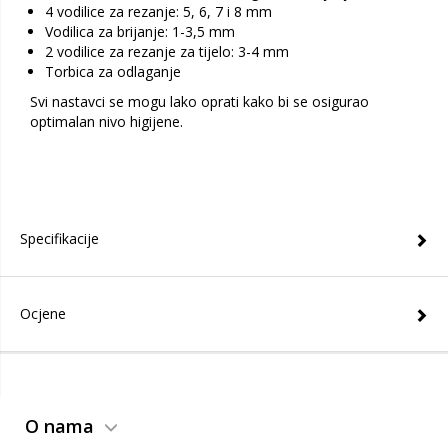
4 vodilice za rezanje: 5, 6, 7 i 8 mm
Vodilica za brijanje: 1-3,5 mm
2 vodilice za rezanje za tijelo: 3-4 mm
Torbica za odlaganje
Svi nastavci se mogu lako oprati kako bi se osigurao
optimalan nivo higijene.
Specifikacije
Ocjene
O nama