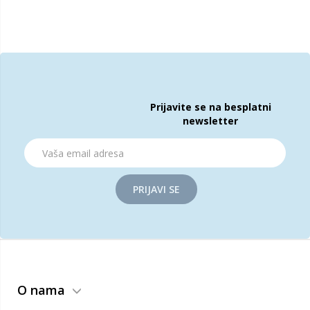
Prijavite se na besplatni
newsletter
PRIJAVI SE
O nama