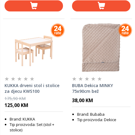
KUKKA drveni stol i stolice
BUBA Dekica MINKY
za djecu KWS100
75x90cm bež
175,90 KM
38,00 KM
125,00 KM
Brand: Bubaba
Brand: KUKKA
Tip proizvoda: Dekice
Tip proizvoda: Set (stol +
stolice)