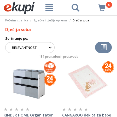
0
Početna stranica
Igračke i dječija oprema
Dječija soba
Dječija soba
Sortiranje po:
181 pronađenih proizvoda
KINDER HOME Organizator
CANGAROO dekica za bebe