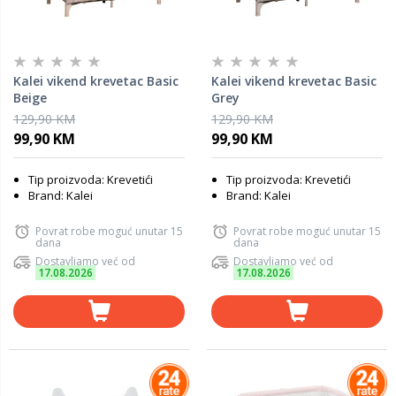
Kalei vikend krevetac Basic
Kalei vikend krevetac Basic
Beige
Grey
129,90 KM
129,90 KM
99,90 KM
99,90 KM
Tip proizvoda: Krevetići
Tip proizvoda: Krevetići
Brand: Kalei
Brand: Kalei
Povrat robe moguć unutar 15
Povrat robe moguć unutar 15
dana
dana
Dostavljamo već od
Dostavljamo već od
17.08.2026
17.08.2026