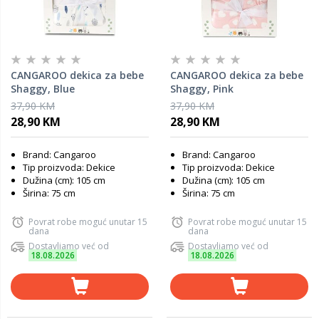
CANGAROO dekica za bebe
CANGAROO dekica za bebe
Shaggy, Blue
Shaggy, Pink
37,90 KM
37,90 KM
28,90 KM
28,90 KM
Brand: Cangaroo
Brand: Cangaroo
Tip proizvoda: Dekice
Tip proizvoda: Dekice
Dužina (cm): 105 cm
Dužina (cm): 105 cm
Širina: 75 cm
Širina: 75 cm
Povrat robe moguć unutar 15
Povrat robe moguć unutar 15
dana
dana
Dostavljamo već od
Dostavljamo već od
18.08.2026
18.08.2026