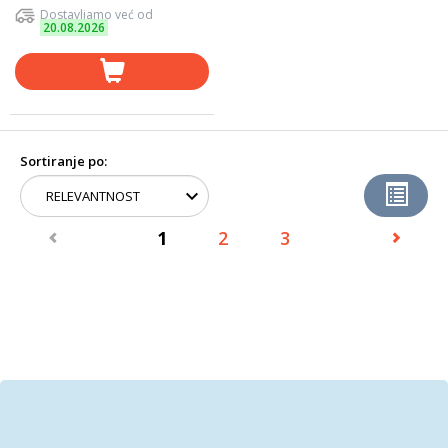
Dostavljamo već od
20.08.2026
Sortiranje po:
1
2
3