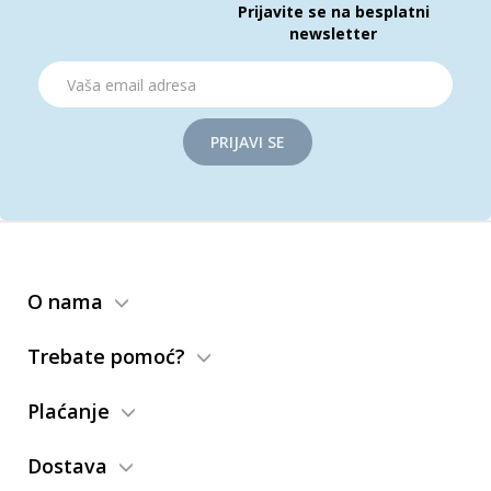
Prijavite se na besplatni
newsletter
PRIJAVI SE
O nama
Trebate pomoć?
Plaćanje
Dostava