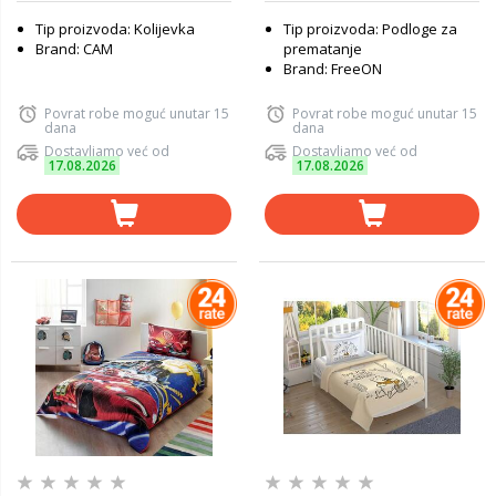
Tip proizvoda: Kolijevka
Tip proizvoda: Podloge za
Brand: CAM
prematanje
Brand: FreeON
Povrat robe moguć unutar 15
Povrat robe moguć unutar 15
dana
dana
Dostavljamo već od
Dostavljamo već od
17.08.2026
17.08.2026