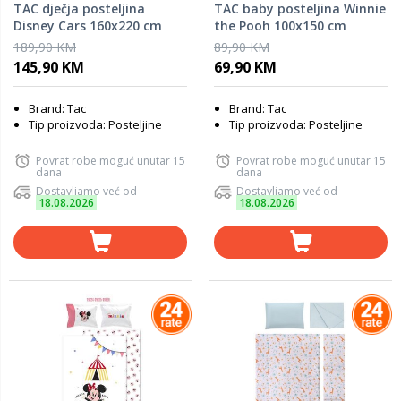
TAC dječja posteljina
TAC baby posteljina Winnie
Disney Cars 160x220 cm
the Pooh 100x150 cm
189,90 KM
89,90 KM
145,90 KM
69,90 KM
Brand: Tac
Brand: Tac
Tip proizvoda: Posteljine
Tip proizvoda: Posteljine
Povrat robe moguć unutar 15
Povrat robe moguć unutar 15
dana
dana
Dostavljamo već od
Dostavljamo već od
18.08.2026
18.08.2026