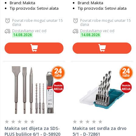
Brand: Makita
Brand: Makita
Tip proizvoda: Setovi alata
Tip proizvoda: Setovi alata
Povrat robe moguć unutar 15
Povrat robe moguć unutar 15
dana
dana
Dostavljamo već od
Dostavljamo već od
14.08.2026
14.08.2026
Makita set dlijeta za SDS-
Makita set svrdla za drvo
PLUS bušilice 6/1 - D-58920
5/1 - D-72861