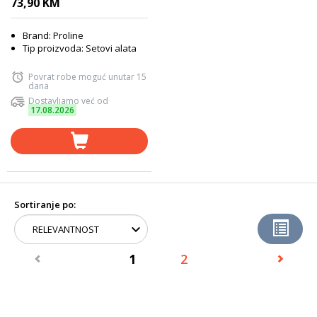
73,90 KM
Brand: Proline
Tip proizvoda: Setovi alata
Povrat robe moguć unutar 15
dana
Dostavljamo već od
17.08.2026
Sortiranje po:
1
2