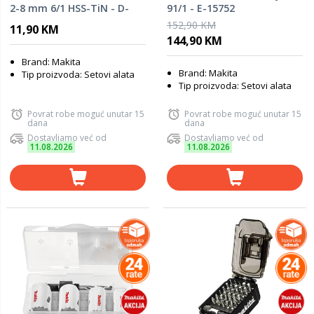
2-8 mm 6/1 HSS-TiN - D-
91/1 - E-15752
72833
152,90 KM
11,90 KM
144,90 KM
Brand: Makita
Brand: Makita
Tip proizvoda: Setovi alata
Tip proizvoda: Setovi alata
Povrat robe moguć unutar 15
Povrat robe moguć unutar 15
dana
dana
Dostavljamo već od
Dostavljamo već od
11.08.2026
11.08.2026