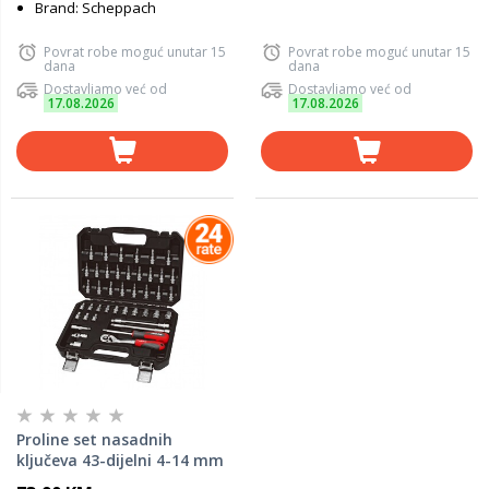
Brand: Scheppach
Povrat robe moguć unutar 15
Povrat robe moguć unutar 15
dana
dana
Dostavljamo već od
Dostavljamo već od
17.08.2026
17.08.2026
Proline set nasadnih
ključeva 43-dijelni 4-14 mm
1/4 58843