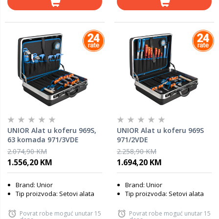
UNIOR Alat u koferu 969S,
UNIOR Alat u koferu 969S
63 komada 971/3VDE
971/2VDE
2.074,90 KM
2.258,90 KM
1.556,20 KM
1.694,20 KM
Brand: Unior
Brand: Unior
Tip proizvoda: Setovi alata
Tip proizvoda: Setovi alata
Povrat robe moguć unutar 15
Povrat robe moguć unutar 15