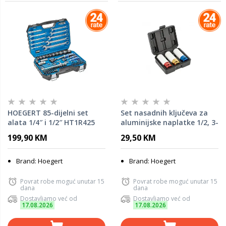
HOEGERT 85-dijelni set
Set nasadnih ključeva za
alata 1/4″ i 1/2″ HT1R425
aluminijske naplatke 1/2, 3-
dijelni
199,90 KM
29,50 KM
Brand: Hoegert
Brand: Hoegert
Povrat robe moguć unutar 15
Povrat robe moguć unutar 15
dana
dana
Dostavljamo već od
Dostavljamo već od
17.08.2026
17.08.2026