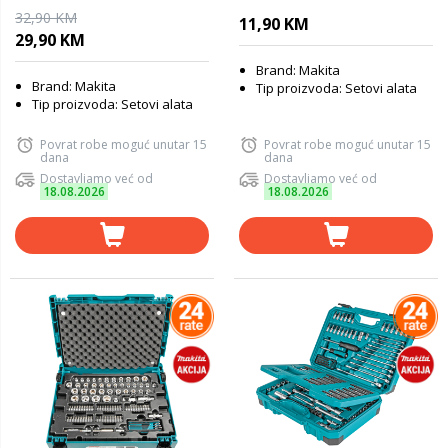
32,90 KM
11,90 KM
29,90 KM
Brand: Makita
Brand: Makita
Tip proizvoda: Setovi alata
Tip proizvoda: Setovi alata
Povrat robe moguć unutar 15
Povrat robe moguć unutar 15
dana
dana
Dostavljamo već od
Dostavljamo već od
18.08.2026
18.08.2026