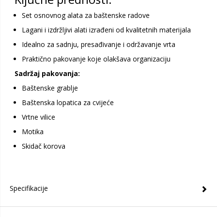
Set osnovnog alata za baštenske radove
Lagani i izdržljivi alati izrađeni od kvalitetnih materijala
Idealno za sadnju, presađivanje i održavanje vrta
Praktično pakovanje koje olakšava organizaciju
Sadržaj pakovanja:
Baštenske grablje
Baštenska lopatica za cvijeće
Vrtne vilice
Motika
Skidač korova
Specifikacije