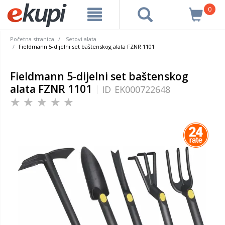
0
Početna stranica
Setovi alata
Fieldmann 5-dijelni set baštenskog alata FZNR 1101
Fieldmann 5-dijelni set baštenskog
alata FZNR 1101
ID
EK000722648