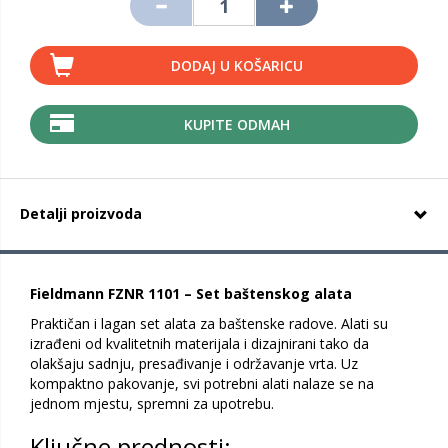
DODAJ U KOŠARICU
KUPITE ODMAH
Detalji proizvoda
Fieldmann FZNR 1101 – Set baštenskog alata
Praktičan i lagan set alata za baštenske radove. Alati su
izrađeni od kvalitetnih materijala i dizajnirani tako da
olakšaju sadnju, presađivanje i održavanje vrta. Uz
kompaktno pakovanje, svi potrebni alati nalaze se na
jednom mjestu, spremni za upotrebu.
Ključne prednosti: