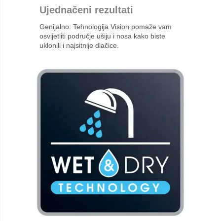
Ujednačeni rezultati
Genijalno: Tehnologija Vision pomaže vam
osvijetliti područje ušiju i nosa kako biste
uklonili i najsitnije dlačice.