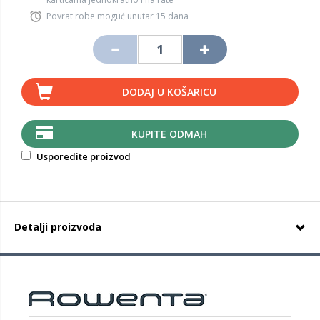
Povrat robe moguć unutar 15 dana
DODAJ U KOŠARICU
KUPITE ODMAH
Usporedite proizvod
Detalji proizvoda