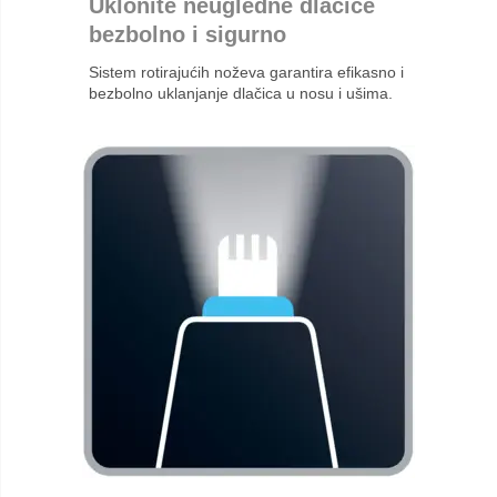
Uklonite neugledne dlačice
bezbolno i sigurno
Sistem rotirajućih noževa garantira efikasno i
bezbolno uklanjanje dlačica u nosu i ušima.