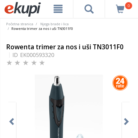
0
Početna stranica
Njega brade i lica
Rowenta trimer za nos i uši TN3011F0
Rowenta trimer za nos i uši TN3011F0
ID
EK000593320