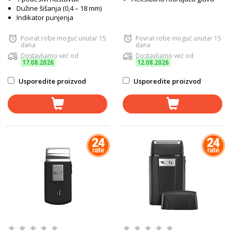
Dužine šišanja (0,4 – 18 mm)
Indikator punjenja
Povrat robe moguć unutar 15
Povrat robe moguć unutar 15
dana
dana
Dostavljamo već od
Dostavljamo već od
17.08.2026
12.08.2026
Usporedite proizvod
Usporedite proizvod