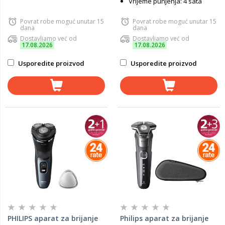
Vrijeme punjenja: 4 sata
Povrat robe moguć unutar 15
Povrat robe moguć unutar 15
dana
dana
Dostavljamo već od
Dostavljamo već od
17.08.2026
17.08.2026
Usporedite proizvod
Usporedite proizvod
PHILIPS aparat za brijanje
Philips aparat za brijanje