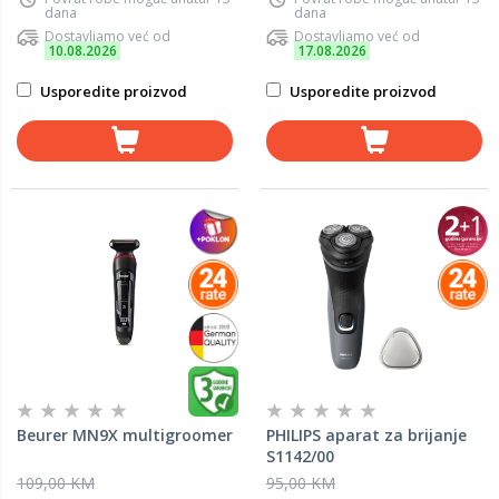
dana
dana
Dostavljamo već od
Dostavljamo već od
10.08.2026
17.08.2026
Usporedite proizvod
Usporedite proizvod
Beurer MN9X multigroomer
PHILIPS aparat za brijanje
S1142/00
109,00 KM
95,00 KM