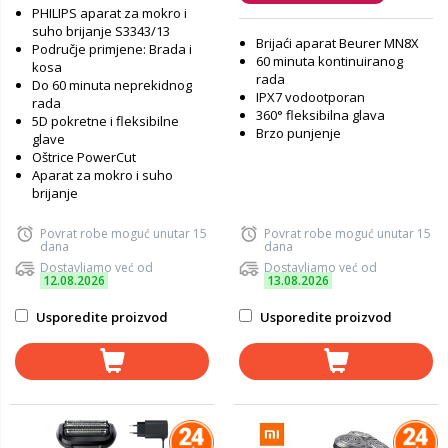
PHILIPS aparat za mokro i
suho brijanje S3343/13
Brijaći aparat Beurer MN8X
Područje primjene: Brada i
60 minuta kontinuiranog
kosa
rada
Do 60 minuta neprekidnog
IPX7 vodootporan
rada
360° fleksibilna glava
5D pokretne i fleksibilne
Brzo punjenje
glave
Oštrice PowerCut
Aparat za mokro i suho
brijanje
Povrat robe moguć unutar 15
Povrat robe moguć unutar 15
dana
dana
Dostavljamo već od
Dostavljamo već od
12.08.2026
13.08.2026
Usporedite proizvod
Usporedite proizvod