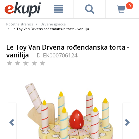
0
Početna stranica
Drvene igračke
Le Toy Van Drvena rođendanska torta - vanilija
Le Toy Van Drvena rođendanska torta -
vanilija
ID
EK000706124