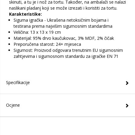
skinuti, a tu je i nož za tortu. Također, na ambalaži se nalazi
naslikani pladanj koji se može izrezati i koristiti za tortu.
Karakteristike:
Sigurna igračka - Ukrašena netoksičnim bojama i
testirana prema najvišim sigurnosnim standardima
Veličina: 13 x 13 x 19 cm
Materijal: 95% drvo kaučukovac, 3% MDF, 2% čičak
Preporučena starost: 24+ mjeseca
Sigurnost: Proizvod odgovara trenutnim EU sigurnosnim
zahtjevima i sigurnosnom standardu za igračke EN 71
Specifikacije
Ocjene