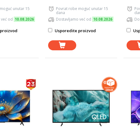
 moguć unutar 15
Povrat robe moguć unutar 15
Po
dana
da
 već od
10.08.2026
Dostavljamo već od
10.08.2026
Do
proizvod
Usporedite proizvod
Usp