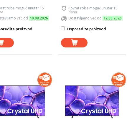
vrat robe moguć unutar 15
Povrat robe moguć unutar 15
na
dana
stavljamo već od
10.08.2026
Dostavljamo već od
12.08.2026
oredite proizvod
Usporedite proizvod