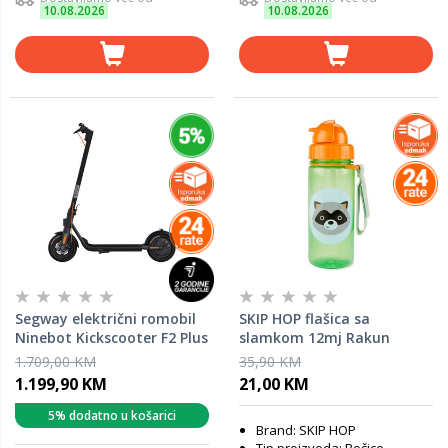
10.08.2026
10.08.2026
Segway električni romobil
SKIP HOP flašica sa
Ninebot Kickscooter F2 Plus
slamkom 12mj Rakun
1.709,00 KM
35,90 KM
1.199,90 KM
21,00 KM
5% dodatno u košarici
Brand: SKIP HOP