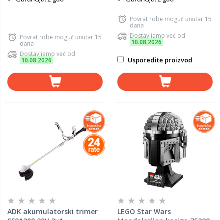
Povrat robe moguć unutar 15
dana
Dostavljamo već od
Povrat robe moguć unutar 15
10.08.2026
dana
Dostavljamo već od
Usporedite proizvod
10.08.2026
ADK akumulatorski trimer
LEGO Star Wars