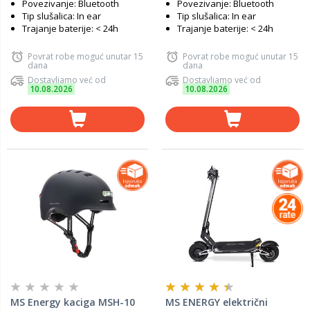
Povezivanje: Bluetooth
Povezivanje: Bluetooth
Tip slušalica: In ear
Tip slušalica: In ear
Trajanje baterije: < 24h
Trajanje baterije: < 24h
Povrat robe moguć unutar 15
Povrat robe moguć unutar 15
dana
dana
Dostavljamo već od
Dostavljamo već od
10.08.2026
10.08.2026
MS Energy kaciga MSH-10
MS ENERGY električni