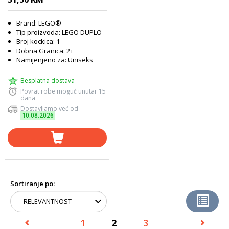
Brand: LEGO®
Tip proizvoda: LEGO DUPLO
Broj kockica: 1
Dobna Granica: 2+
Namijenjeno za: Uniseks
Besplatna dostava
Povrat robe moguć unutar 15
dana
Dostavljamo već od
10.08.2026
Sortiranje po:
1
2
3