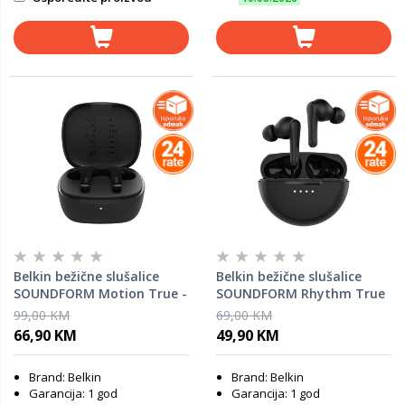
Belkin bežične slušalice
Belkin bežične slušalice
SOUNDFORM Motion True -
SOUNDFORM Rhythm True
crna
- crna
99,00 KM
69,00 KM
66,90 KM
49,90 KM
Brand: Belkin
Brand: Belkin
Garancija: 1 god
Garancija: 1 god