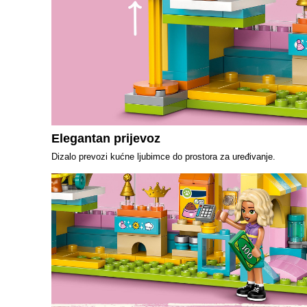
Elegantan prijevoz
Dizalo prevozi kućne ljubimce do prostora za uređivanje.