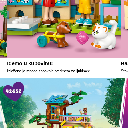
Idemo u kupovinu!
Ba
Izloženo je mnogo zabavnih predmeta za ljubimce.
Stav