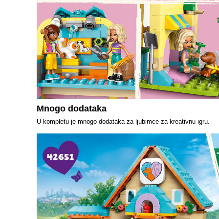
Mnogo dodataka
U kompletu je mnogo dodataka za ljubimce za kreativnu igru.