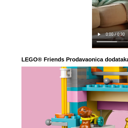
LEGO® Friends Prodavaonica dodataka