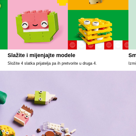
Slažite i mijenjajte modele
Smi
Složite 4 slatka prijatelja pa ih pretvorite u druga 4.
Izmi