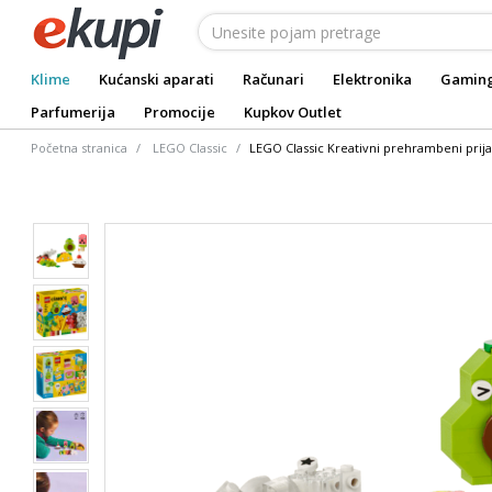
Klime
Kućanski aparati
Računari
Elektronika
Gamin
Parfumerija
Promocije
Kupkov Outlet
Početna stranica
LEGO Classic
LEGO Classic Kreativni prehrambeni prijat