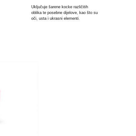
Uključuje šarene kocke različitih
oblika te posebne dijelove, kao što su
oči, usta i ukrasni elementi.