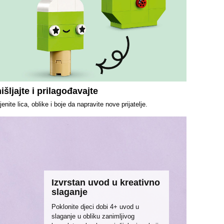
šljajte i prilagođavajte
jenite lica, oblike i boje da napravite nove prijatelje.
Izvrstan uvod u kreativno
slaganje
Poklonite djeci dobi 4+ uvod u
slaganje u obliku zanimljivog