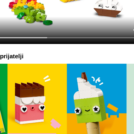
rijatelji