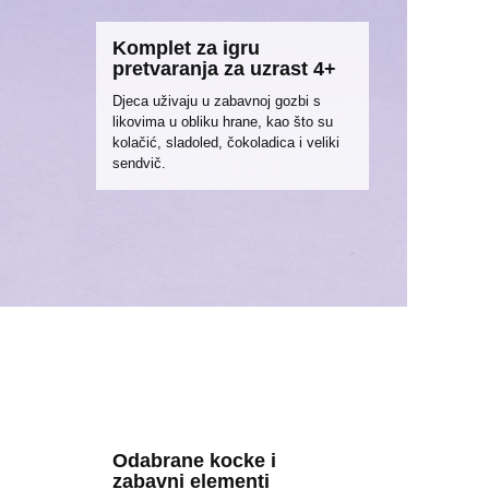
Komplet za igru
pretvaranja za uzrast 4+
Djeca uživaju u zabavnoj gozbi s
likovima u obliku hrane, kao što su
kolačić, sladoled, čokoladica i veliki
sendvič.
Odabrane kocke i
zabavni elementi