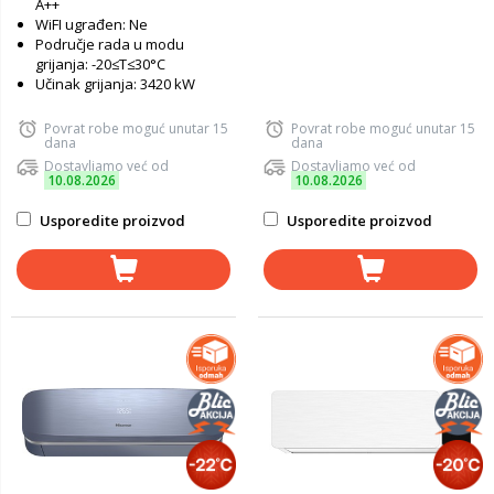
A++
WiFI ugrađen: Ne
Područje rada u modu
grijanja: -20≤T≤30°C
Učinak grijanja: 3420 kW
Povrat robe moguć unutar 15
Povrat robe moguć unutar 15
dana
dana
Dostavljamo već od
Dostavljamo već od
10.08.2026
10.08.2026
Usporedite proizvod
Usporedite proizvod