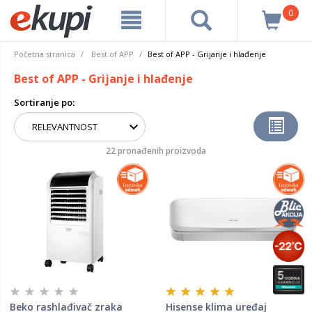
0
Početna stranica
Best of APP
Best of APP - Grijanje i hlađenje
Best of APP - Grijanje i hlađenje
Sortiranje po:
22 pronađenih proizvoda
Beko rashlađivač zraka
Hisense klima uređaj