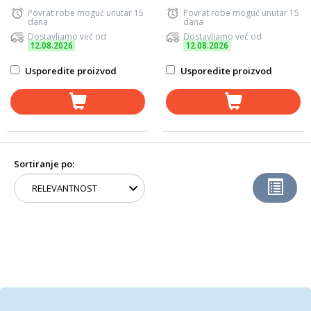
Povrat robe moguć unutar 15
Povrat robe moguć unutar 15
dana
dana
Dostavljamo već od
Dostavljamo već od
12.08.2026
12.08.2026
Usporedite proizvod
Usporedite proizvod
Sortiranje po: