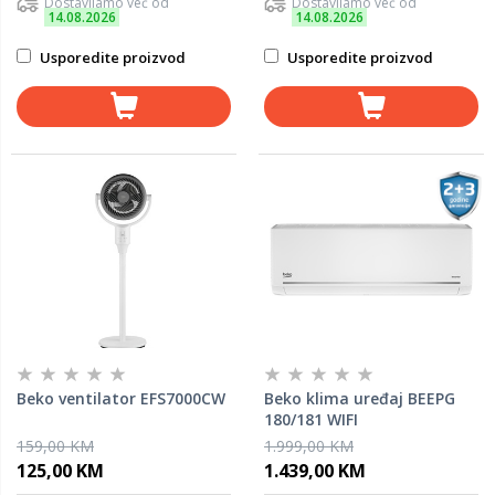
Dostavljamo već od
Dostavljamo već od
14.08.2026
14.08.2026
Usporedite proizvod
Usporedite proizvod
Beko ventilator EFS7000CW
Beko klima uređaj BEEPG
180/181 WIFI
159,00 KM
1.999,00 KM
125,00 KM
1.439,00 KM