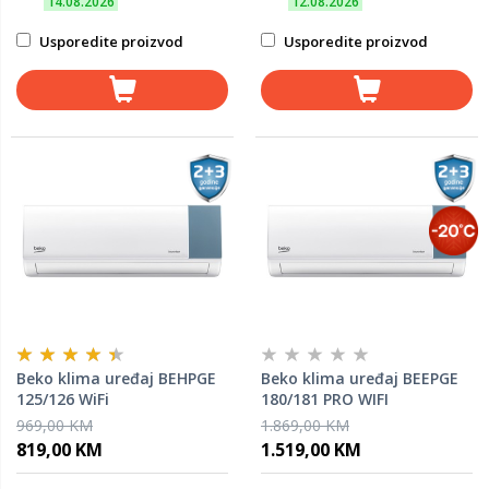
14.08.2026
12.08.2026
Usporedite proizvod
Usporedite proizvod
Beko klima uređaj BEHPGE
Beko klima uređaj BEEPGE
125/126 WiFi
180/181 PRO WIFI
969,00 KM
1.869,00 KM
819,00 KM
1.519,00 KM