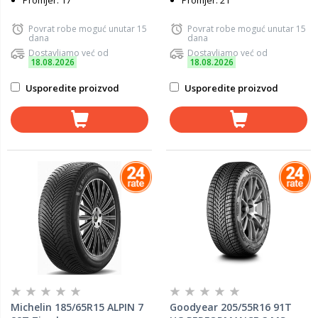
Promjer: 17
Promjer: 21
Povrat robe moguć unutar 15
Povrat robe moguć unutar 15
dana
dana
Dostavljamo već od
Dostavljamo već od
18.08.2026
18.08.2026
Usporedite proizvod
Usporedite proizvod
Michelin 185/65R15 ALPIN 7
Goodyear 205/55R16 91T