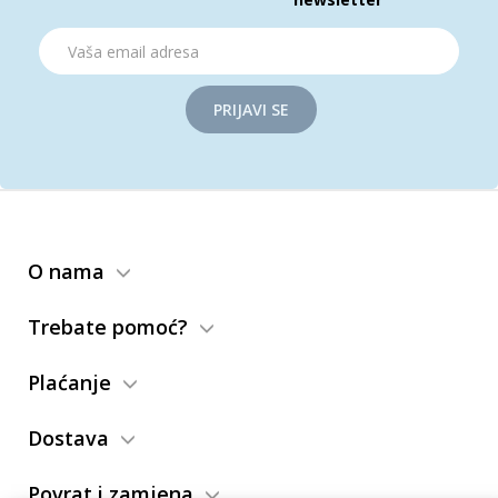
PRIJAVI SE
O nama
Trebate pomoć?
Plaćanje
Dostava
Povrat i zamjena