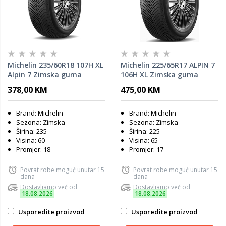
Michelin 235/60R18 107H XL
Michelin 225/65R17 ALPIN 7
Alpin 7 Zimska guma
106H XL Zimska guma
378,00 KM
475,00 KM
Brand: Michelin
Brand: Michelin
Sezona: Zimska
Sezona: Zimska
Širina: 235
Širina: 225
Visina: 60
Visina: 65
Promjer: 18
Promjer: 17
Povrat robe moguć unutar 15
Povrat robe moguć unutar 15
dana
dana
Dostavljamo već od
Dostavljamo već od
18.08.2026
18.08.2026
Usporedite proizvod
Usporedite proizvod