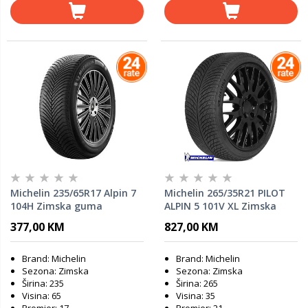
Michelin 235/65R17 Alpin 7
Michelin 265/35R21 PILOT
104H Zimska guma
ALPIN 5 101V XL Zimska
guma
377,00 KM
827,00 KM
Brand: Michelin
Brand: Michelin
Sezona: Zimska
Sezona: Zimska
Širina: 235
Širina: 265
Visina: 65
Visina: 35