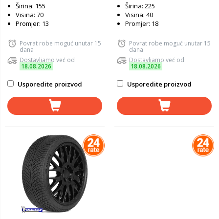
Širina: 155
Širina: 225
Visina: 70
Visina: 40
Promjer: 13
Promjer: 18
Povrat robe moguć unutar 15
Povrat robe moguć unutar 15
dana
dana
Dostavljamo već od
Dostavljamo već od
18.08.2026
18.08.2026
Usporedite proizvod
Usporedite proizvod