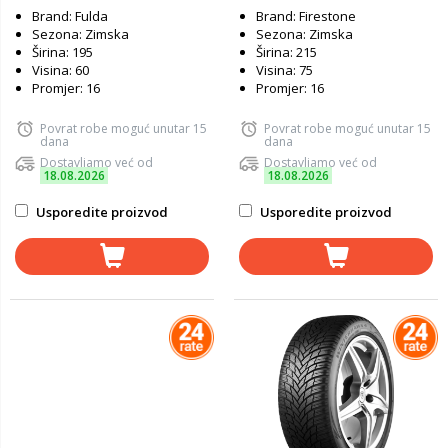
Brand: Fulda
Brand: Firestone
Sezona: Zimska
Sezona: Zimska
Širina: 195
Širina: 215
Visina: 60
Visina: 75
Promjer: 16
Promjer: 16
Povrat robe moguć unutar 15
Povrat robe moguć unutar 15
dana
dana
Dostavljamo već od
Dostavljamo već od
18.08.2026
18.08.2026
Usporedite proizvod
Usporedite proizvod