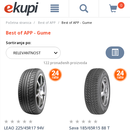
0
Početna stranica
Best of APP
Best of APP - Gume
Best of APP - Gume
Sortiranje po:
122 pronađenih proizvoda
LEAO 225/45R17 94V
Sava 185/65R15 88 T