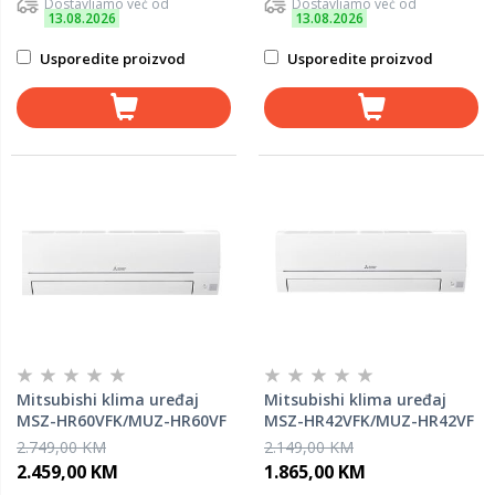
Dostavljamo već od
Dostavljamo već od
13.08.2026
13.08.2026
Usporedite proizvod
Usporedite proizvod
Mitsubishi klima uređaj
Mitsubishi klima uređaj
MSZ-HR60VFK/MUZ-HR60VF
MSZ-HR42VFK/MUZ-HR42VF
2.749,00 KM
2.149,00 KM
2.459,00 KM
1.865,00 KM