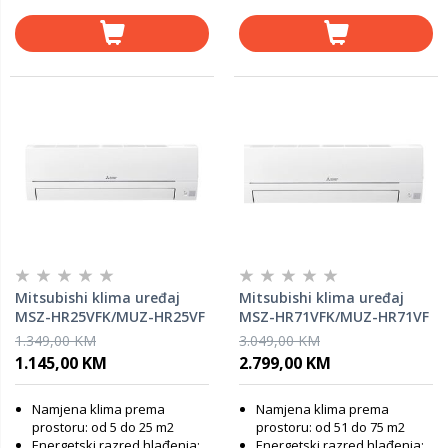
Mitsubishi klima uređaj
Mitsubishi klima uređaj
MSZ-HR25VFK/MUZ-HR25VF
MSZ-HR71VFK/MUZ-HR71VF
1.349,00 KM
3.049,00 KM
1.145,00 KM
2.799,00 KM
Namjena klima prema
Namjena klima prema
prostoru: od 5 do 25 m2
prostoru: od 51 do 75 m2
Energetski razred hlađenja:
Energetski razred hlađenja: