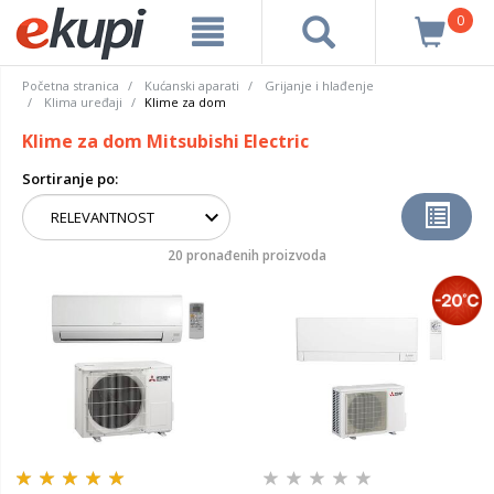
0
Početna stranica
Kućanski aparati
Grijanje i hlađenje
Klima uređaji
Klime za dom
Klime za dom Mitsubishi Electric
Sortiranje po:
20 pronađenih proizvoda