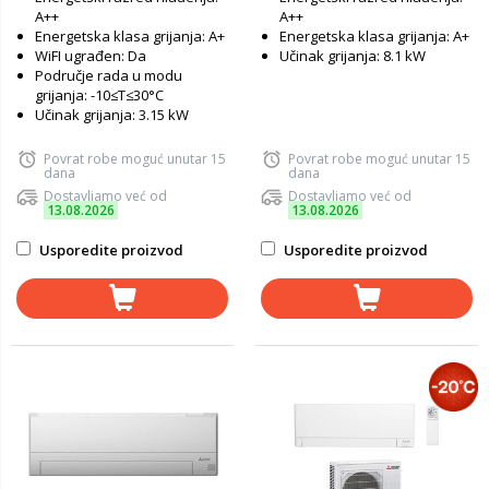
A++
A++
Energetska klasa grijanja: A+
Energetska klasa grijanja: A+
WiFI ugrađen: Da
Učinak grijanja: 8.1 kW
Područje rada u modu
grijanja: -10≤T≤30°C
Učinak grijanja: 3.15 kW
Povrat robe moguć unutar 15
Povrat robe moguć unutar 15
dana
dana
Dostavljamo već od
Dostavljamo već od
13.08.2026
13.08.2026
Usporedite proizvod
Usporedite proizvod