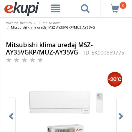
0
Početna stranica
Klime za dom
Mitsubishi klima uređaj MSZ-AY35VGKP/MUZ-AY35VG
Mitsubishi klima uređaj MSZ-
AY35VGKP/MUZ-AY35VG
ID
EK000559775