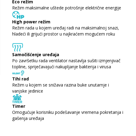
Eco režim
Režim maksimalne uštede potrošnje električne energije
High power režim
Režim rada u kojem uređaj radi na maksimalnoj snazi,
hladeći ili grijući prostor u najkraćem mogućem roku
Samočišćenje uređaja
Po završetku rada ventilator nastavlja sušiti izmjenjivač
topline, spriječavajući nakupljanje bakterija i virusa
Tihi rad
Režim u kojem se snižava razina buke unutarnje i
vanjske jedinice
Timer
Omogućuje korisniku podešavanje vremena pokretanja i
gašenja uređaja