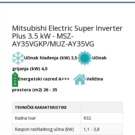
Mitsubishi Electric Super Inverter
Plus 3.5 kW - MSZ-
AY35VGKP/MUZ-AY35VG
Učinak hlađenja (kW) 3,5
Učinak
grijanja (kW) 4,0
Energetski razred A+++
Veličina
prostora (m2) 26 - 35
TEHNIČKE KARAKTERISTIKE
Radna tvar
R32
Raspon rashladnog učina (kW)
1,1 - 3,8