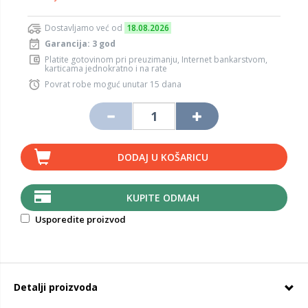
Dostavljamo već od
18.08.2026
Garancija: 3 god
Platite gotovinom pri preuzimanju, Internet bankarstvom,
karticama jednokratno i na rate
Povrat robe moguć unutar 15 dana
DODAJ U KOŠARICU
KUPITE ODMAH
Usporedite proizvod
Detalji proizvoda