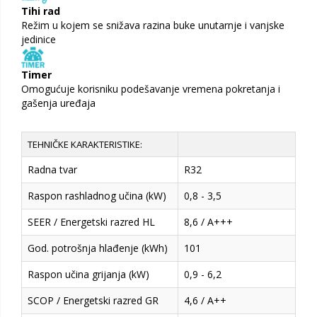
Tihi rad
Režim u kojem se snižava razina buke unutarnje i vanjske
jedinice
Timer
Omogućuje korisniku podešavanje vremena pokretanja i
gašenja uređaja
TEHNIČKE KARAKTERISTIKE:
Radna tvar
R32
Raspon rashladnog učina (kW)
0,8 - 3,5
SEER / Energetski razred HL
8,6 / A+++
God. potrošnja hlađenje (kWh)
101
Raspon učina grijanja (kW)
0,9 - 6,2
SCOP / Energetski razred GR
4,6 / A++