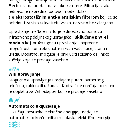
Electric klima uređajima visoke kvalitete. Filtracija zraka
jednako je napredna, pa ovaj model dolazi
s
elektrostatičnim anti-alergijskim filterom
koji će se
pobrinuti za visoku kvalitetu zraka, naravno bez alergena.
Upravljanje uređajem vrlo je jednostavno pomoću
infracrvenog daljinskog upravljača i
uključenog Wi-Fi
modula
koji pruža ugodu upravljanja i napredne
mogućnosti kontrole unutar i izvan vaše kuće, stana ili
ureda. Dodatno, moguće je priključiti i žičano daljinsko
sučelje koje se prodaje zasebno.
Wifi upravljanje
Mogućnost upravljanja uređajem putem pametnog
telefona, tableta ili računala. Kod većine uređaja potrebno
je doplatiti za Wifi adapter koji se prodaje zasebno
Automatsko uključivanje
U slučaju nestanka električne energije, uređaj se
automatski pokreće prilikom dolaska električne energije