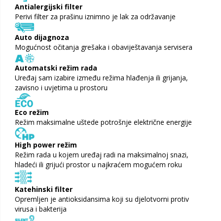
Antialergijski filter
Perivi filter za prašinu iznimno je lak za održavanje
Auto dijagnoza
Mogućnost očitanja grešaka i obaviještavanja servisera
Automatski režim rada
Uređaj sam izabire između režima hlađenja ili grijanja,
zavisno i uvjetima u prostoru
Eco režim
Režim maksimalne uštede potrošnje električne energije
High power režim
Režim rada u kojem uređaj radi na maksimalnoj snazi,
hladeći ili grijući prostor u najkraćem mogućem roku
Katehinski filter
Opremljen je antioksidansima koji su djelotvorni protiv
virusa i bakterija