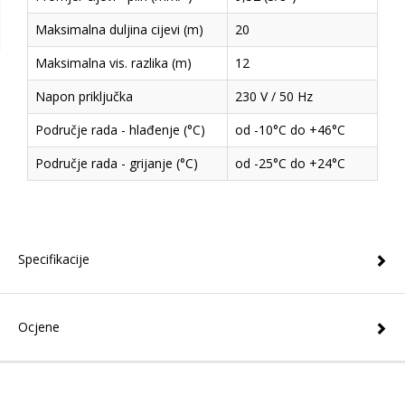
Maksimalna duljina cijevi (m)
20
Maksimalna vis. razlika (m)
12
Napon priključka
230 V / 50 Hz
Područje rada - hlađenje (°C)
od -10°C do +46°C
Područje rada - grijanje (°C)
od -25°C do +24°C
Specifikacije
Ocjene