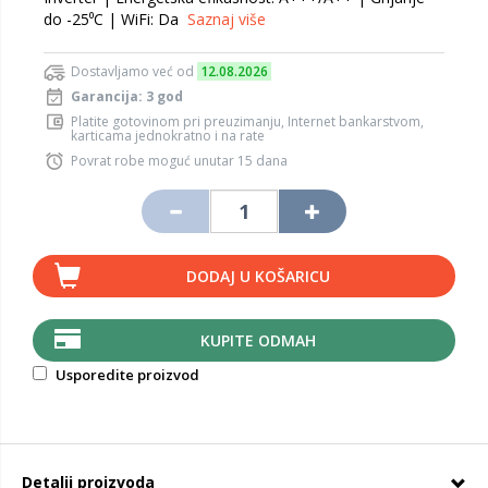
do -25⁰C | WiFi: Da
Saznaj više
Dostavljamo već od
12.08.2026
Garancija: 3 god
Platite gotovinom pri preuzimanju, Internet bankarstvom,
karticama jednokratno i na rate
Povrat robe moguć unutar 15 dana
DODAJ U KOŠARICU
KUPITE ODMAH
Usporedite proizvod
Detalji proizvoda