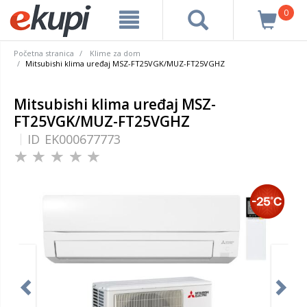
0
Početna stranica
Klime za dom
Mitsubishi klima uređaj MSZ-FT25VGK/MUZ-FT25VGHZ
Mitsubishi klima uređaj MSZ-
FT25VGK/MUZ-FT25VGHZ
ID
EK000677773