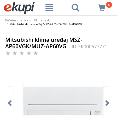
0
Početna stranica
Klime za dom
Mitsubishi klima uređaj MSZ-AP60VGK/MUZ-AP60VG
Mitsubishi klima uređaj MSZ-
AP60VGK/MUZ-AP60VG
ID
EK000677771