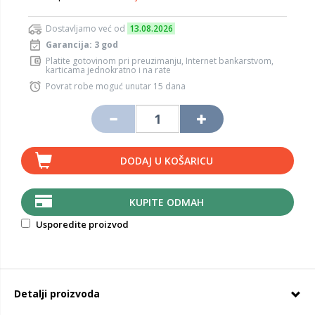
Dostavljamo već od
13.08.2026
Garancija: 3 god
Platite gotovinom pri preuzimanju, Internet bankarstvom,
karticama jednokratno i na rate
Povrat robe moguć unutar 15 dana
DODAJ U KOŠARICU
KUPITE ODMAH
Usporedite proizvod
Detalji proizvoda