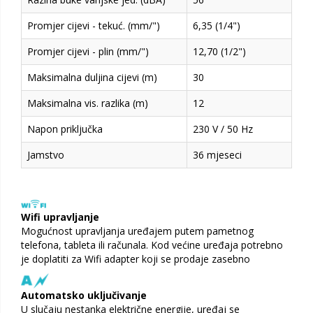
Promjer cijevi - tekuć. (mm/")
6,35 (1/4")
Promjer cijevi - plin (mm/")
12,70 (1/2")
Maksimalna duljina cijevi (m)
30
Maksimalna vis. razlika (m)
12
Napon priključka
230 V / 50 Hz
Jamstvo
36 mjeseci
Wifi upravljanje
Mogućnost upravljanja uređajem putem pametnog
telefona, tableta ili računala. Kod većine uređaja potrebno
je doplatiti za Wifi adapter koji se prodaje zasebno
Automatsko uključivanje
U slučaju nestanka električne energije, uređaj se