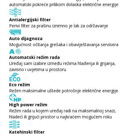
automatski pokreće prilikom dolaska električne energije
Antialergijski filter
Perivi filter za prašinu iznimno je lak za održavanje
Auto dijagnoza
Mogućnost očitanja grešaka i obaviještavanja servisera
Automatski režim rada
Uređaj sam izabire između režima hlađenja ili grijanja,
zavisno i uvjetima u prostoru
Eco režim
Režim maksimalne uštede potrošnje električne energije
High power režim
Režim rada u kojem uređaj radi na maksimalnoj snazi,
hladeći ili grijući prostor u najkraćem mogućem roku
Katehinski filter