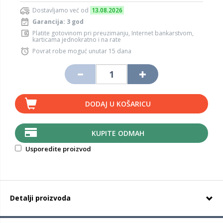
Dostavljamo već od
13.08.2026
Garancija: 3 god
Platite gotovinom pri preuzimanju, Internet bankarstvom,
karticama jednokratno i na rate
Povrat robe moguć unutar 15 dana
DODAJ U KOŠARICU
KUPITE ODMAH
Usporedite proizvod
Detalji proizvoda