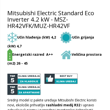
Mitsubishi Electric Standard Eco
Inverter 4.2 kW - MSZ-
HR42VFK/MUZ-HR42VF
Učin hlađenja (kW) 4,2
Učin grijanja
(kW) 4,7
Energetski razred A++
Veličina prostora
(m2) 26 - 45
Srednji model iz palete uređaja Mitsubishi Electric koristi
novi, ekološki prihvatljiv
rashladni medij R32
i upravo
zahvaljujući njemu i naprednoj inverterskoj tehnologiji