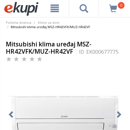
0
Početna stranica
Klime za dom
Mitsubishi klima uređaj MSZ-HR42VFK/MUZ-HR42VF
Mitsubishi klima uređaj MSZ-
HR42VFK/MUZ-HR42VF
ID
EK000677775