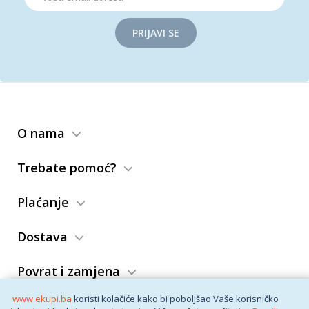
PRIJAVI SE
O nama
Trebate pomoć?
Plaćanje
Dostava
Povrat i zamjena
www.ekupi.ba
koristi kolačiće kako bi poboljšao Vaše korisničko
Opći uslovi