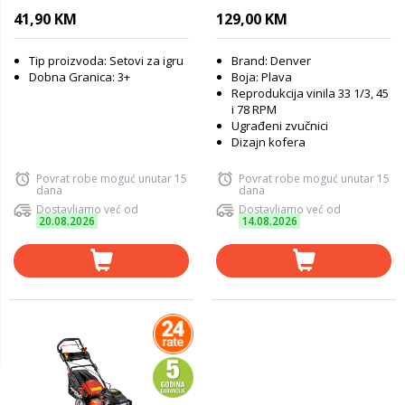
41,90 KM
129,00 KM
Tip proizvoda: Setovi za igru
Brand: Denver
Dobna Granica: 3+
Boja: Plava
Reprodukcija vinila 33 1/3, 45
i 78 RPM
Ugrađeni zvučnici
Dizajn kofera
Povrat robe moguć unutar 15
Povrat robe moguć unutar 15
dana
dana
Dostavljamo već od
Dostavljamo već od
20.08.2026
14.08.2026