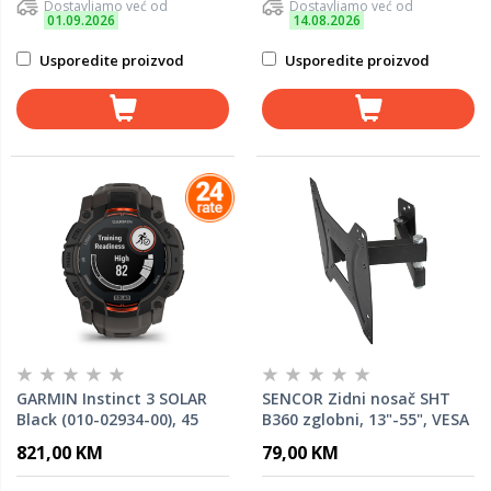
Dostavljamo već od
Dostavljamo već od
01.09.2026
14.08.2026
Usporedite proizvod
Usporedite proizvod
GARMIN Instinct 3 SOLAR
SENCOR Zidni nosač SHT
Black (010-02934-00), 45
B360 zglobni, 13"-55", VESA
mm, pametni sat
200x200
821,00 KM
79,00 KM