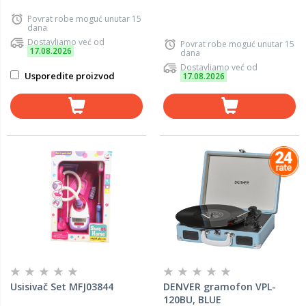
Povrat robe moguć unutar 15
dana
Dostavljamo već od
Povrat robe moguć unutar 15
17.08.2026
dana
Dostavljamo već od
Usporedite proizvod
17.08.2026
Usisivač Set MFJ03844
DENVER gramofon VPL-
120BU, BLUE