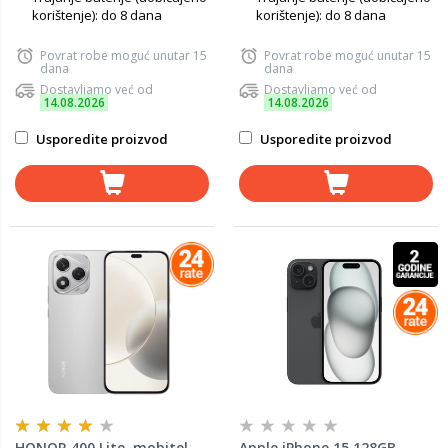
korištenje): do 8 dana
korištenje): do 8 dana
Povrat robe moguć unutar 15
Povrat robe moguć unutar 15
dana
dana
Dostavljamo već od
Dostavljamo već od
14.08.2026
14.08.2026
Usporedite proizvod
Usporedite proizvod
HONOR 400 Lite, mobitel
Apple iPhone 15 128GB