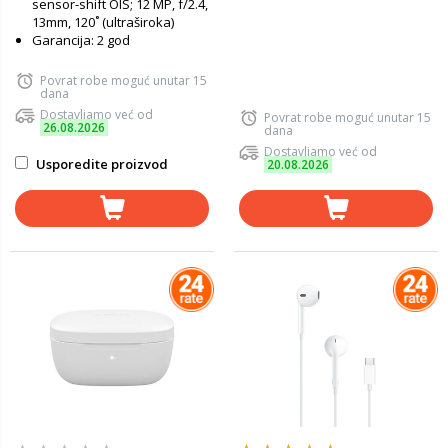
sensor-shift OIS; 12 MP, f/2.4,
13mm, 120˚ (ultraširoka)
Garancija: 2 god
Povrat robe moguć unutar 15
dana
Dostavljamo već od
Povrat robe moguć unutar 15
26.08.2026
dana
Dostavljamo već od
Usporedite proizvod
20.08.2026