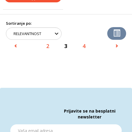
Sortiranje po:
2
3
4
Prijavite se na besplatni
newsletter