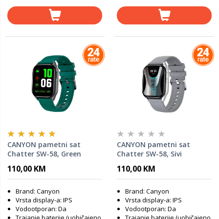
CANYON pametni sat
CANYON pametni sat
Chatter SW-58, Green
Chatter SW-58, Sivi
110,00 KM
110,00 KM
Brand: Canyon
Brand: Canyon
Vrsta display-a: IPS
Vrsta display-a: IPS
Vodootporan: Da
Vodootporan: Da
Trajanje baterije (uobičajeno
Trajanje baterije (uobičajeno