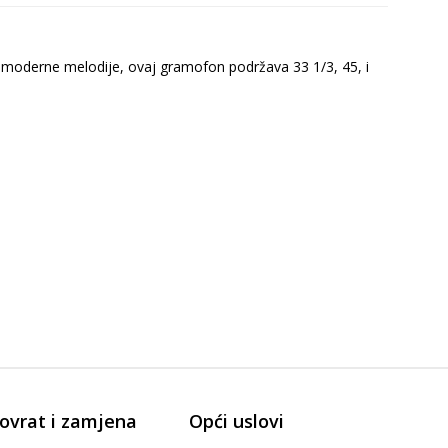
i moderne melodije, ovaj gramofon podržava 33 1/3, 45, i
ovrat i zamjena
Opći uslovi