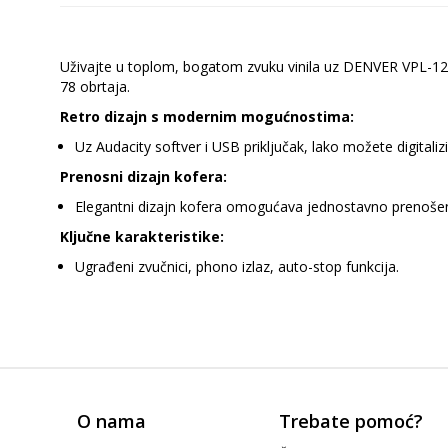
Uživajte u toplom, bogatom zvuku vinila uz DENVER VPL-120
78 obrtaja.
Retro dizajn s modernim mogućnostima:
Uz Audacity softver i USB priključak, lako možete digitalizi
Prenosni dizajn kofera:
Elegantni dizajn kofera omogućava jednostavno prenošen
Ključne karakteristike:
Ugrađeni zvučnici, phono izlaz, auto-stop funkcija.
O nama
Trebate pomoć?