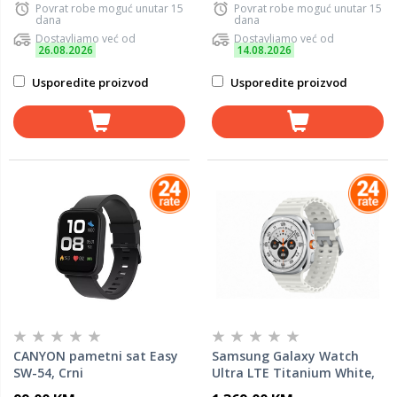
Povrat robe moguć unutar 15
Povrat robe moguć unutar 15
dana
dana
Dostavljamo već od
Dostavljamo već od
26.08.2026
14.08.2026
Usporedite proizvod
Usporedite proizvod
CANYON pametni sat Easy
Samsung Galaxy Watch
SW-54, Crni
Ultra LTE Titanium White,
Pametni sat