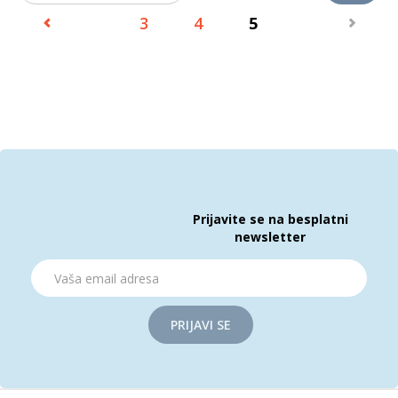
3
4
5
Prijavite se na besplatni
newsletter
PRIJAVI SE