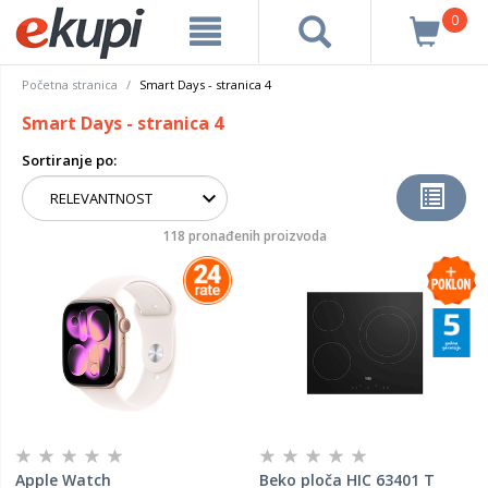
0
Početna stranica
Smart Days - stranica 4
Smart Days - stranica 4
Sortiranje po:
118 pronađenih proizvoda
Apple Watch
Beko ploča HIC 63401 T