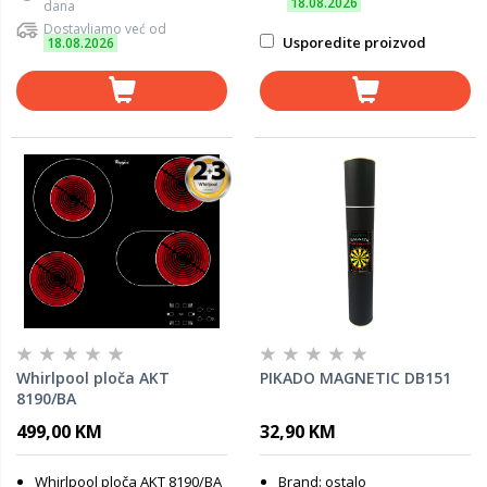
18.08.2026
dana
Dostavljamo već od
Usporedite proizvod
18.08.2026
Whirlpool ploča AKT
PIKADO MAGNETIC DB151
8190/BA
499,00 KM
32,90 KM
Whirlpool ploča AKT 8190/BA
Brand: ostalo