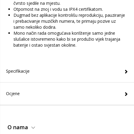
čvrsto sjedile na mjestu.
Otpornost na znoj i vodu sa IPX4 certifikatom.
Dugmad bez aplikacije kontrolišu reprodukciju, pauziranje
i prebacivanje muzičkih numera, te primaju pozive uz
samo nekoliko dodira.
Mono način rada omogućava korištenje samo jedne
slušalice istovremeno kako bi se produžio vijek trajanja
baterije i ostao svjestan okoline.
Specifikacije
Ocjene
O nama