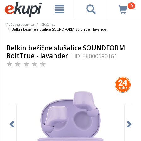
0
Početna stranica
Slušalice
Belkin bežične slušalice SOUNDFORM BoltTrue - lavander
Belkin bežične slušalice SOUNDFORM
BoltTrue - lavander
ID
EK000690161