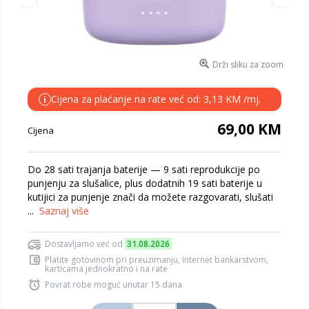
Drži sliku za zoom
Cijena za plaćanje na rate već od: 3,13 KM /mj.
i
69,00 KM
Cijena
Do 28 sati trajanja baterije — 9 sati reprodukcije po
punjenju za slušalice, plus dodatnih 19 sati baterije u
kutijici za punjenje znači da možete razgovarati, slušati
...
Saznaj više
Dostavljamo već od
31.08.2026
Platite gotovinom pri preuzimanju, Internet bankarstvom,
karticama jednokratno i na rate
Povrat robe moguć unutar 15 dana