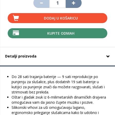
DODAJ U KOŠARICU
KUPITE ODMAH
Detalji proizvoda
Do 28 sati trajanja baterije — 9 sati reprodukcije po
punjenju za slušalice, plus dodatnih 19 sati baterije u
kutijici za punjenje znači da možete razgovarati, slušati i
strimovati bez prekida.
Oštar i gladak zvuk iz 6-milimetarskih dinamičkih drajvera
omogućava vam da jasno čujete muziku i pozive.
Silikonski vrhovi za uši omogućavaju lagano,
ergonomsko prileganje slušalicama kako bi udobno i