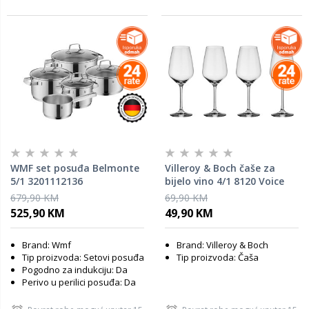
WMF set posuđa Belmonte
Villeroy & Boch čaše za
5/1 3201112136
bijelo vino 4/1 8120 Voice
679,90 KM
69,90 KM
525,90 KM
49,90 KM
Brand: Wmf
Brand: Villeroy & Boch
Tip proizvoda: Setovi posuđa
Tip proizvoda: Čaša
Pogodno za indukciju: Da
Perivo u perilici posuđa: Da