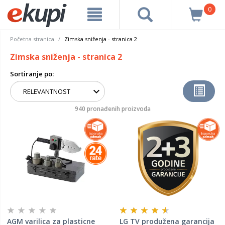
0
Početna stranica
Zimska sniženja - stranica 2
Zimska sniženja - stranica 2
Sortiranje po:
940 pronađenih proizvoda
AGM varilica za plasticne
LG TV produžena garancija