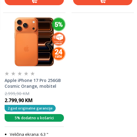
Apple iPhone 17 Pro 256GB
Cosmic Orange, mobitel
2.999,90 KM
2.799,90 KM
2 god originalne garancije
5% dodatno u košarici
Veličina ekrana: 6.3 "