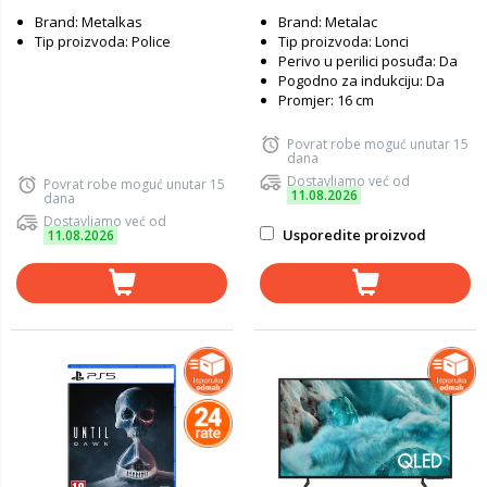
Brand: Metalkas
Brand: Metalac
Tip proizvoda: Police
Tip proizvoda: Lonci
Perivo u perilici posuđa: Da
Pogodno za indukciju: Da
Promjer: 16 cm
Povrat robe moguć unutar 15
dana
Dostavljamo već od
Povrat robe moguć unutar 15
11.08.2026
dana
Dostavljamo već od
Usporedite proizvod
11.08.2026