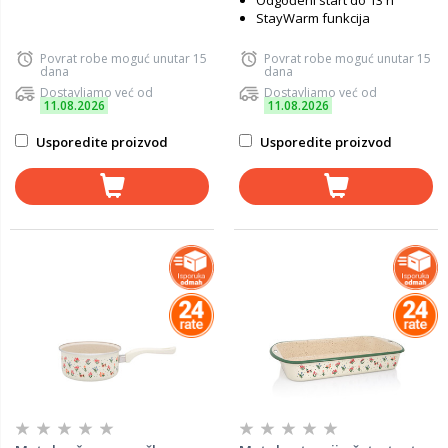
Odgođeni start do 13 h
StayWarm funkcija
Povrat robe moguć unutar 15
Povrat robe moguć unutar 15
dana
dana
Dostavljamo već od
Dostavljamo već od
11.08.2026
11.08.2026
Usporedite proizvod
Usporedite proizvod