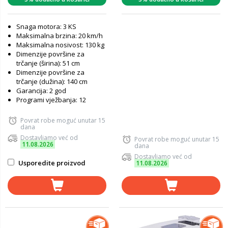
Snaga motora: 3 KS
Maksimalna brzina: 20 km/h
Maksimalna nosivost: 130 kg
Dimenzije površine za
trčanje (širina): 51 cm
Dimenzije površine za
trčanje (dužina): 140 cm
Garancija: 2 god
Programi vježbanja: 12
Povrat robe moguć unutar 15
dana
Dostavljamo već od
Povrat robe moguć unutar 15
11.08.2026
dana
Dostavljamo već od
Usporedite proizvod
11.08.2026