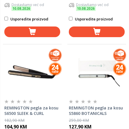
Dostavljamo već od
Dostavljamo već od
10.08.2026
10.08.2026
Usporedite proizvod
Usporedite proizvod
REMINGTON pegla za kosu
REMINGTON pegla za kosu
S6500 SLEEK & CURL
S5860 BOTANICALS
182,90 KM
259,00 KM
104,90 KM
127,90 KM