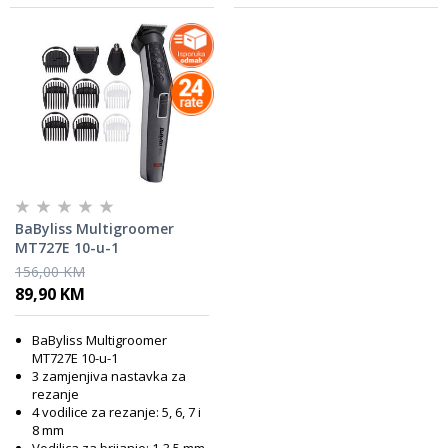
BaByliss Multigroomer
MT727E 10-u-1
156,00 KM
89,90 KM
BaByliss Multigroomer
MT727E 10-u-1
3 zamjenjiva nastavka za
rezanje
4 vodilice za rezanje: 5, 6, 7 i
8 mm