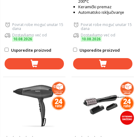
200°C
Keramički premaz
Automatsko isključivanje
Povrat robe moguć unutar 15
Povrat robe moguć unutar 15
dana
dana
Dostavljamo već od
Dostavljamo već od
10.08.2026
10.08.2026
Usporedite proizvod
Usporedite proizvod