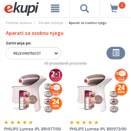
0
Početna stranica
Zimska sniženja
Aparati za osobnu njegu
Aparati za osobnu njegu
Sortiranje po:
60 pronađenih proizvoda
PHILIPS Lumea IPL BRI977/00
PHILIPS Lumea IPL BRI973/00