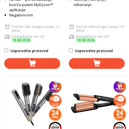
kovrča putem MyDyson™
stiliziranje
aplikacije
Negativni ioni
Povrat robe moguć unutar 15
Povrat robe moguć unutar 15
dana
dana
Dostavljamo već od
Dostavljamo već od
10.08.2026
10.08.2026
Usporedite proizvod
Usporedite proizvod