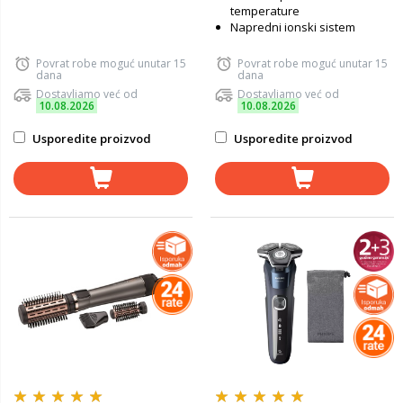
temperature
Napredni ionski sistem
Povrat robe moguć unutar 15
Povrat robe moguć unutar 15
dana
dana
Dostavljamo već od
Dostavljamo već od
10.08.2026
10.08.2026
Usporedite proizvod
Usporedite proizvod