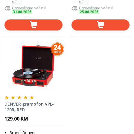
dana
dana
Dostavljamo već od
Dostavljamo već od
31.08.2026
25.08.2026
DENVER gramofon VPL-
120R, RED
129,00 KM
Brand: Denver