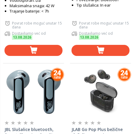
Vodootporan: Da
Tip slušalica: In ear
Maksimalna snaga: 42 W
Trajanje baterije: < 7h
Povrat robe moguć unutar 15
Povrat robe moguć unutar 15
dana
dana
Dostavljamo već od
Dostavljamo već od
13.08.2026
13.08.2026
JBL Slušalice bluetooth,
JLAB Go Pop Plus bežične