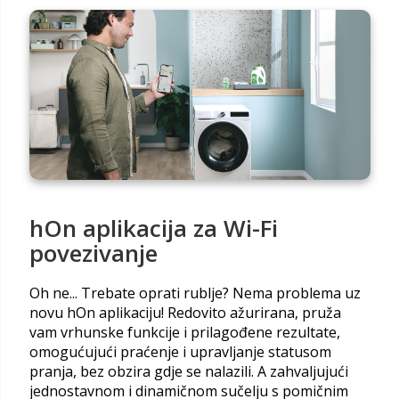
hOn aplikacija za Wi-Fi
povezivanje
Oh ne... Trebate oprati rublje? Nema problema uz
novu hOn aplikaciju! Redovito ažurirana, pruža
vam vrhunske funkcije i prilagođene rezultate,
omogućujući praćenje i upravljanje statusom
pranja, bez obzira gdje se nalazili. A zahvaljujući
jednostavnom i dinamičnom sučelju s pomičnim