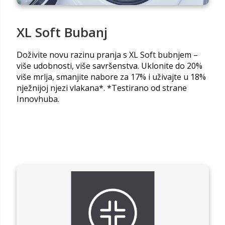
XL Soft Bubanj
Doživite novu razinu pranja s XL Soft bubnjem –
više udobnosti, više savršenstva. Uklonite do 20%
više mrlja, smanjite nabore za 17% i uživajte u 18%
nježnijoj njezi vlakana*. *Testirano od strane
Innovhuba.