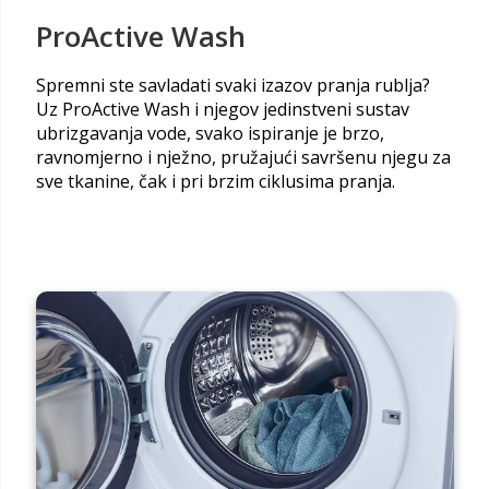
ProActive Wash
Spremni ste savladati svaki izazov pranja rublja?
Uz ProActive Wash i njegov jedinstveni sustav
ubrizgavanja vode, svako ispiranje je brzo,
ravnomjerno i nježno, pružajući savršenu njegu za
sve tkanine, čak i pri brzim ciklusima pranja.