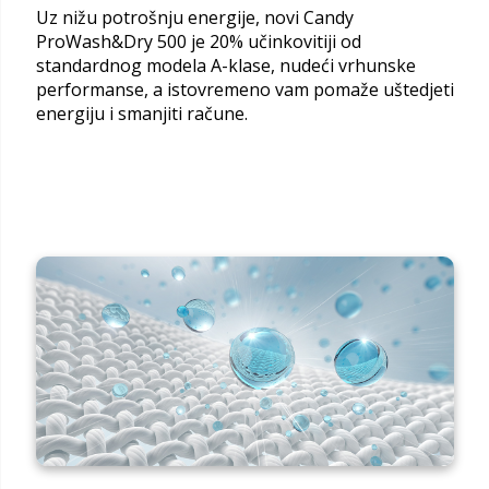
Uz nižu potrošnju energije, novi Candy
ProWash&Dry 500 je 20% učinkovitiji od
standardnog modela A-klase, nudeći vrhunske
performanse, a istovremeno vam pomaže uštedjeti
energiju i smanjiti račune.