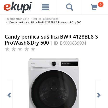
0
Početna stranica
Perilice-sušilice veša
Candy perilica-sušilica BWR 4128BL8-S ProWash&Dry 500
Candy perilica-sušilica BWR 4128BL8-S
ProWash&Dry 500
ID
EK000839931