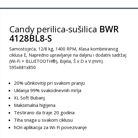
Candy perilica-sušilica
BWR
4128BL8-S
Samostojeća, 12/8 kg, 1400 RPM, Klasa kombiniranog
ciklusa E, Napredno upravljanje na daljinu i dodatni sadržaj
(Wi-Fi + BLUETOOTH®), Bijela, Š x D x V (mm)
595x681x850
20% učinkovitiji pri svakom pranju
Uklanja 99% svakodnevnih mrlja
XL Soft Bubanj
Maksimalna higijena
Testirano da traje 20 godina
Tiha snaga u svakom ciklusu
hOn aplikacija za Wi-Fi povezivanje