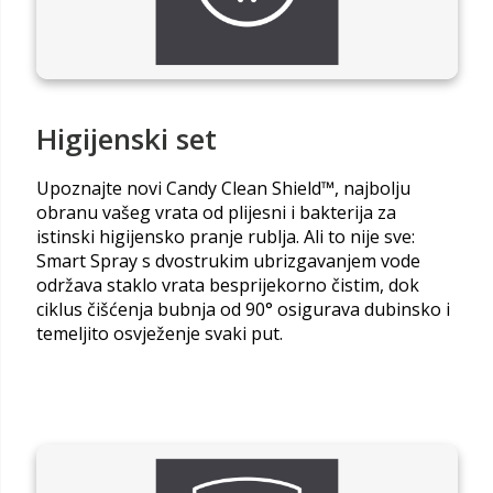
Higijenski set
Upoznajte novi Candy Clean Shield™, najbolju
obranu vašeg vrata od plijesni i bakterija za
istinski higijensko pranje rublja. Ali to nije sve:
Smart Spray s dvostrukim ubrizgavanjem vode
održava staklo vrata besprijekorno čistim, dok
ciklus čišćenja bubnja od 90° osigurava dubinsko i
temeljito osvježenje svaki put.