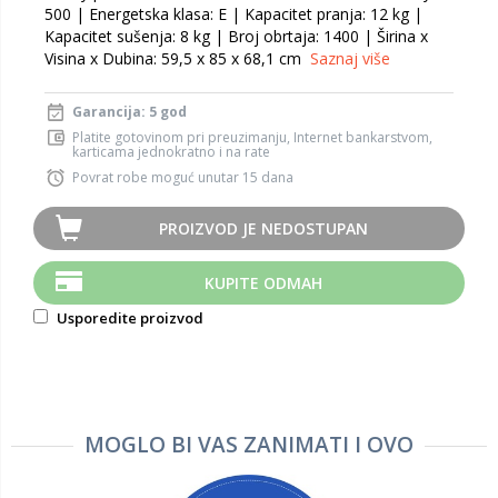
500 | Energetska klasa: E | Kapacitet pranja: 12 kg |
Kapacitet sušenja: 8 kg | Broj obrtaja: 1400 | Širina x
Visina x Dubina: 59,5 x 85 x 68,1 cm
Saznaj više
Garancija: 5 god
Platite gotovinom pri preuzimanju, Internet bankarstvom,
karticama jednokratno i na rate
Povrat robe moguć unutar 15 dana
PROIZVOD JE NEDOSTUPAN
KUPITE ODMAH
Usporedite proizvod
MOGLO BI VAS ZANIMATI I OVO