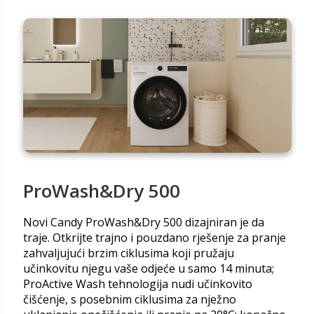
ProWash&Dry 500
Novi Candy ProWash&Dry 500 dizajniran je da
traje. Otkrijte trajno i pouzdano rješenje za pranje
zahvaljujući brzim ciklusima koji pružaju
učinkovitu njegu vaše odjeće u samo 14 minuta;
ProActive Wash tehnologija nudi učinkovito
čišćenje, s posebnim ciklusima za nježno