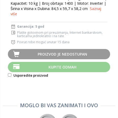
Kapacitet: 10 kg | Broj obrtaja: 1400 | Motor: Inverter |
Širina x Visina x Dubina: 84,5 x 59,7 x 58,2 cm
Saznaj
više
Garancija: 5 god
Platite gotovinom pri preuzimanju, Internet bankarstvom,
karticama jednokratno i na rate
Povrat robe moguć unutar 15 dana
PROIZVOD JE NEDOSTUPAN
KUPITE ODMAH
Usporedite proizvod
MOGLO BI VAS ZANIMATI I OVO