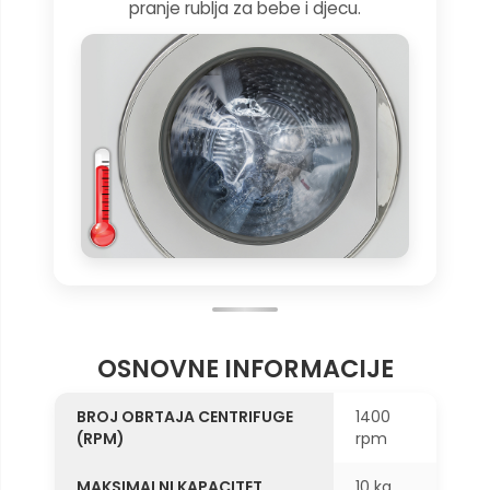
pranje rublja za bebe i djecu.
OSNOVNE INFORMACIJE
BROJ OBRTAJA CENTRIFUGE
1400
(RPM)
rpm
MAKSIMALNI KAPACITET
10 kg