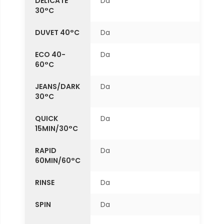
DELICATE
Da
30°C
DUVET 40°C
Da
ECO 40-
Da
60°C
JEANS/DARK
Da
30°C
QUICK
Da
15MIN/30°C
RAPID
Da
60MIN/60°C
RINSE
Da
SPIN
Da