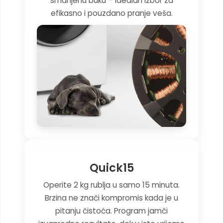
smanjenu buku – idealan izbor za
efikasno i pouzdano pranje veša.
Quick15
Operite 2 kg rublja u samo 15 minuta.
Brzina ne znači kompromis kada je u
pitanju čistoća. Program jamči