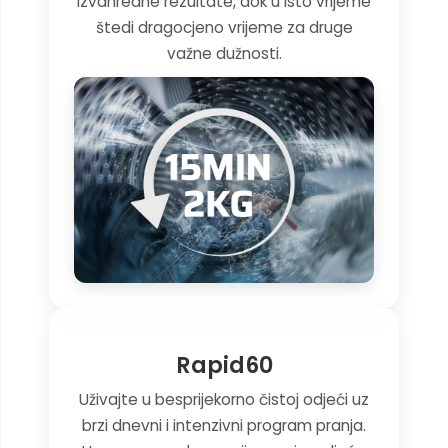
izvanredne rezultate, dok u isto vrijeme
štedi dragocjeno vrijeme za druge
važne dužnosti.
Rapid60
Uživajte u besprijekorno čistoj odjeći uz
brzi dnevni i intenzivni program pranja.