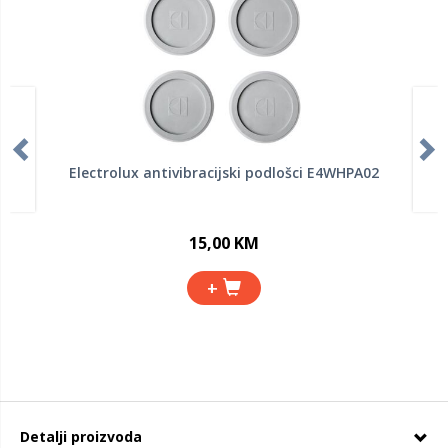
Electrolux antivibracijski podlošci E4WHPA02
15,00 KM
+
Detalji proizvoda