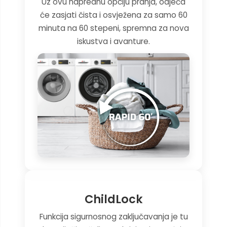
Uz ovu naprednu opciju pranja, odjeća
će zasjati čista i osvježena za samo 60
minuta na 60 stepeni, spremna za nova
iskustva i avanture.
ChildLock
Funkcija sigurnosnog zaključavanja je tu