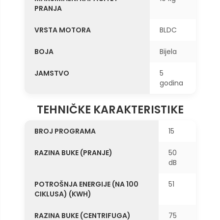
PRANJA
VRSTA MOTORA
BLDC
BOJA
Bijela
JAMSTVO
5
godina
TEHNIČKE KARAKTERISTIKE
BROJ PROGRAMA
15
RAZINA BUKE (PRANJE)
50
dB
POTROŠNJA ENERGIJE (NA 100
51
CIKLUSA) (KWH)
RAZINA BUKE (CENTRIFUGA)
75