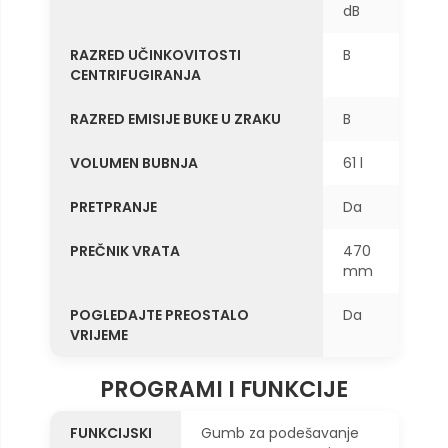
dB
RAZRED UČINKOVITOSTI
B
CENTRIFUGIRANJA
RAZRED EMISIJE BUKE U ZRAKU
B
VOLUMEN BUBNJA
61 l
PRETPRANJE
Da
PREČNIK VRATA
470
mm
POGLEDAJTE PREOSTALO
Da
VRIJEME
PROGRAMI I FUNKCIJE
FUNKCIJSKI
Gumb za podešavanje