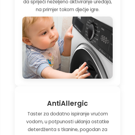
da spriječi neželjeno aktiviranje uređaja,
na primjer tokom dječje igre.
AntiAllergic
Taster za dodatno ispiranje vrućom
vodom, u potpunosti uklanja ostatke
deterdženta s tkanine, pogodan za