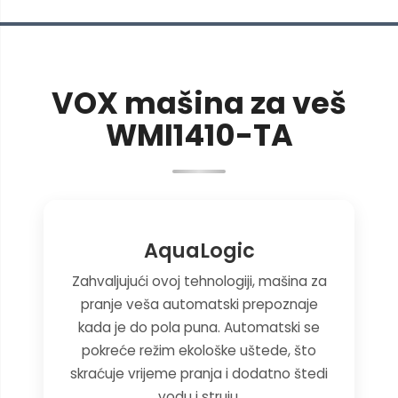
VOX mašina za veš
WMI1410-TA
AquaLogic
Zahvaljujući ovoj tehnologiji, mašina za
pranje veša automatski prepoznaje
kada je do pola puna. Automatski se
pokreće režim ekološke uštede, što
skraćuje vrijeme pranja i dodatno štedi
vodu i struju.