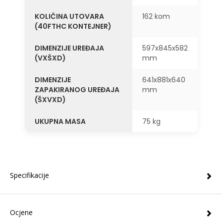
KOLIČINA UTOVARA
162 kom
(40FTHC KONTEJNER)
DIMENZIJE UREĐAJA
597x845x582
(VXŠXD)
mm
DIMENZIJE
641x881x640
ZAPAKIRANOG UREĐAJA
mm
(ŠXVXD)
UKUPNA MASA
75 kg
Specifikacije
Ocjene