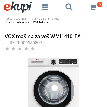
0
Početna stranica
Mašine za pranje veša
VOX mašina za veš WMI1410-TA
VOX mašina za veš WMI1410-TA
ID
EK000680807