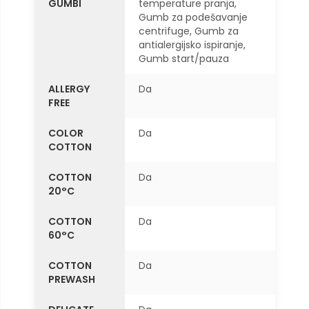
GUMBI
temperature pranja,
Gumb za podešavanje
centrifuge, Gumb za
antialergijsko ispiranje,
Gumb start/pauza
ALLERGY
Da
FREE
COLOR
Da
COTTON
COTTON
Da
20°C
COTTON
Da
60°C
COTTON
Da
PREWASH