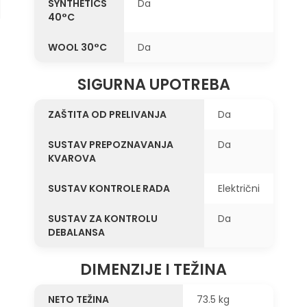
SYNTHETICS
Da
40°C
WOOL 30°C
Da
SIGURNA UPOTREBA
ZAŠTITA OD PRELIVANJA
Da
SUSTAV PREPOZNAVANJA
Da
KVAROVA
SUSTAV KONTROLE RADA
Električni
SUSTAV ZA KONTROLU
Da
DEBALANSA
DIMENZIJE I TEŽINA
NETO TEŽINA
73.5 kg