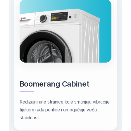
Boomerang Cabinet
Redizajnirane stranice koje smanjuju vibracije
tijekom rada perilice i omogućuju veću
stabilnost.