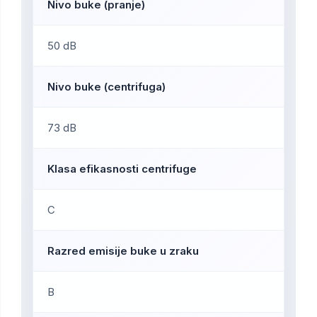
Nivo buke (pranje)
50 dB
Nivo buke (centrifuga)
73 dB
Klasa efikasnosti centrifuge
C
Razred emisije buke u zraku
B