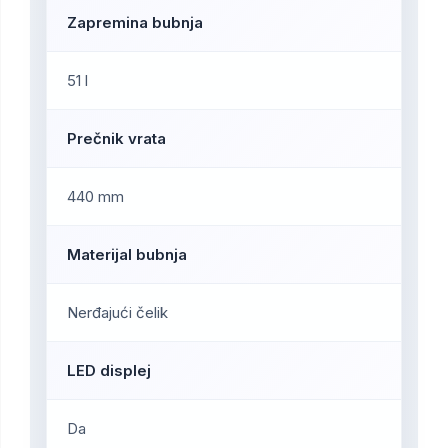
Zapremina bubnja
51 l
Prečnik vrata
440 mm
Materijal bubnja
Nerđajući čelik
LED displej
Da