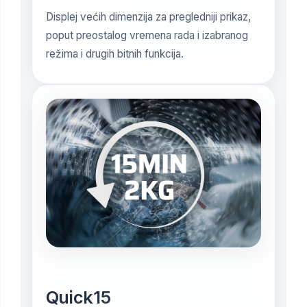
Displej većih dimenzija za pregledniji prikaz,
poput preostalog vremena rada i izabranog
režima i drugih bitnih funkcija.
Quick15