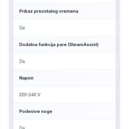
Prikaz preostalog vremena
Da
Dodatna funkcija pare (SteamAssist)
Da
Napon
220–240 V
Podesive noge
Da