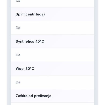
Da
Spin (centrifuga)
Da
Synthetics 40°C
Da
Wool 30°C
Da
Zaštita od prelivanja