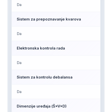
Da
Sistem za prepoznavanje kvarova
Da
Elektronska kontrola rada
Da
Sistem za kontrolu debalansa
Da
Dimenzije uređaja (Š×V×D)