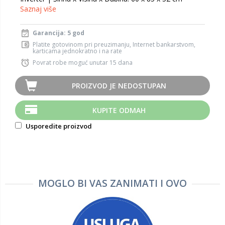
Saznaj više
Garancija: 5 god
Platite gotovinom pri preuzimanju, Internet bankarstvom,
karticama jednokratno i na rate
Povrat robe moguć unutar 15 dana
PROIZVOD JE NEDOSTUPAN
KUPITE ODMAH
Usporedite proizvod
MOGLO BI VAS ZANIMATI I OVO