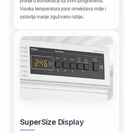
pranje u kombinaciji sa svim programima.
Visoka temperatura pare omekšava mrlje i
ostavlja manje zgužvano rublje.
SuperSize Display