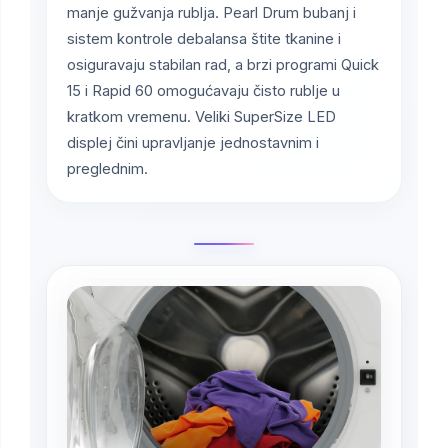
manje gužvanja rublja. Pearl Drum bubanj i
sistem kontrole debalansa štite tkanine i
osiguravaju stabilan rad, a brzi programi Quick
15 i Rapid 60 omogućavaju čisto rublje u
kratkom vremenu. Veliki SuperSize LED
displej čini upravljanje jednostavnim i
preglednim.