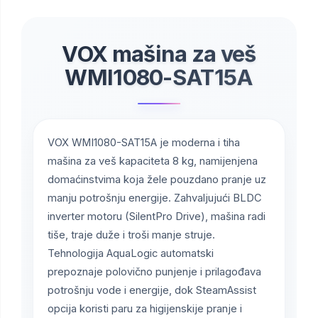
VOX mašina za veš
WMI1080-SAT15A
VOX WMI1080-SAT15A je moderna i tiha
mašina za veš kapaciteta 8 kg, namijenjena
domaćinstvima koja žele pouzdano pranje uz
manju potrošnju energije. Zahvaljujući BLDC
inverter motoru (SilentPro Drive), mašina radi
tiše, traje duže i troši manje struje.
Tehnologija AquaLogic automatski
prepoznaje polovično punjenje i prilagođava
potrošnju vode i energije, dok SteamAssist
opcija koristi paru za higijenskije pranje i