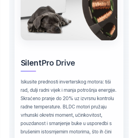
SilentPro Drive
Iskusite prednosti inverterskog motora: tiši
rad, dulji radni vijek i manja potrošnja energije.
Skraćeno pranje do 20% uz izvrsnu kontrolu
radne temperature. BLDC motori pružaju
vrhunski okretni moment, učinkovitost,
pouzdanost i smanjenje buke u usporedbi s
brušenim istosmjernim motorima, što ih čini