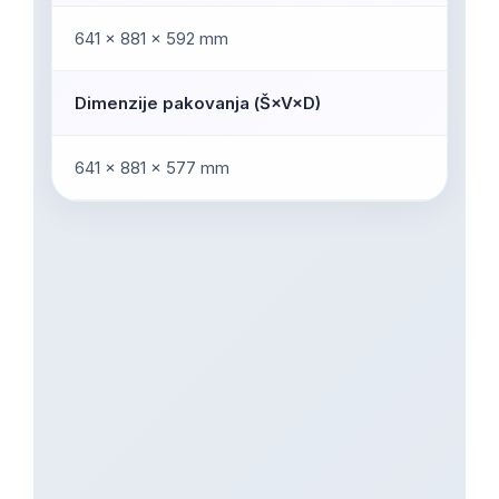
641 × 881 × 592 mm
Dimenzije pakovanja (Š×V×D)
641 × 881 × 577 mm