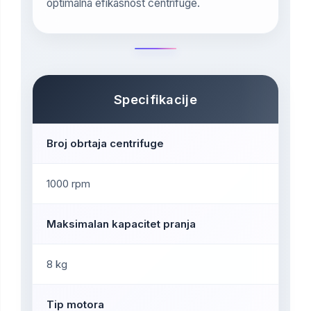
optimalna efikasnost centrifuge.
Specifikacije
Broj obrtaja centrifuge
1000 rpm
Maksimalan kapacitet pranja
8 kg
Tip motora