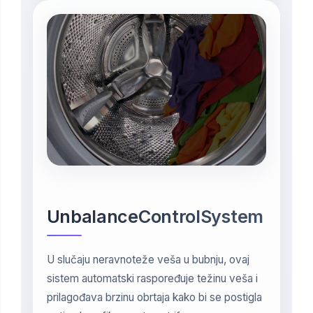
UnbalanceControlSystem
U slučaju neravnoteže veša u bubnju, ovaj
sistem automatski raspoređuje težinu veša i
prilagođava brzinu obrtaja kako bi se postigla