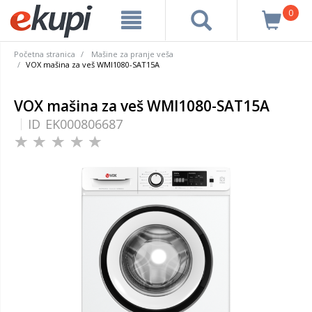
0
Početna stranica
Mašine za pranje veša
VOX mašina za veš WMI1080-SAT15A
VOX mašina za veš WMI1080-SAT15A
ID
EK000806687