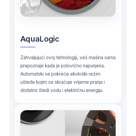
AquaLogic
Zahvaljujući ovoj tehnologiji, veš mašina sama
prepoznaje kada je polovično napunjena.
Automatski se pokreće ekološki režim
uštede kojim se skraćuje vrijeme pranja i
dodatno štedi vodu i električnu energiju.