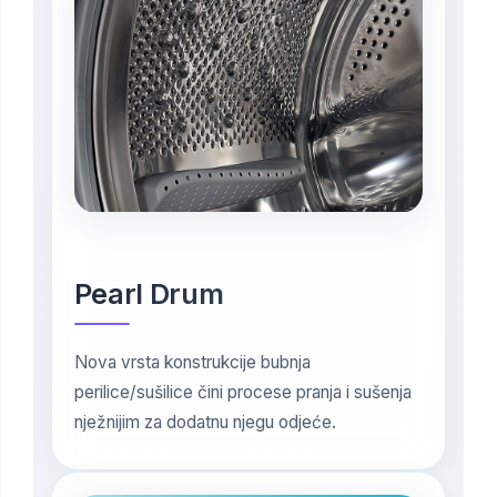
Pearl Drum
Nova vrsta konstrukcije bubnja
perilice/sušilice čini procese pranja i sušenja
nježnijim za dodatnu njegu odjeće.