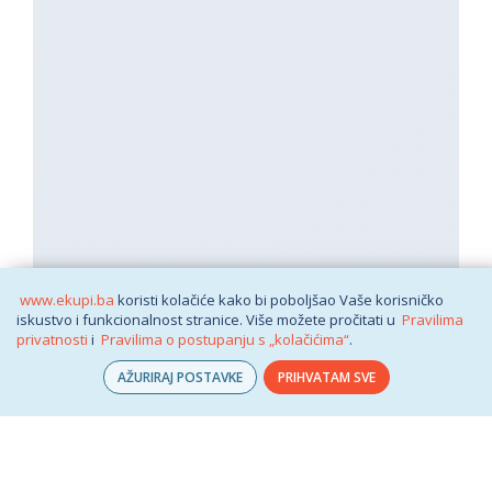
www.ekupi.ba
koristi kolačiće kako bi poboljšao Vaše korisničko
iskustvo i funkcionalnost stranice. Više možete pročitati u
Pravilima
privatnosti
i
Pravilima o postupanju s „kolačićima“
.
AŽURIRAJ POSTAVKE
PRIHVATAM SVE