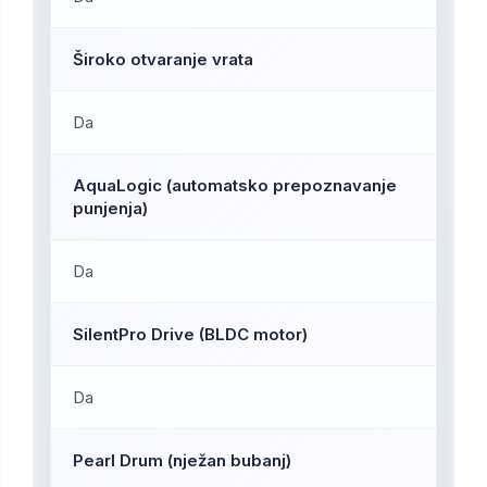
Široko otvaranje vrata
Da
AquaLogic (automatsko prepoznavanje
punjenja)
Da
SilentPro Drive (BLDC motor)
Da
Pearl Drum (nježan bubanj)