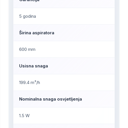
5 godina
Širina aspiratora
600 mm
Usisna snaga
199.4 m³/h
Nominalna snaga osvjetljenja
1.5 W