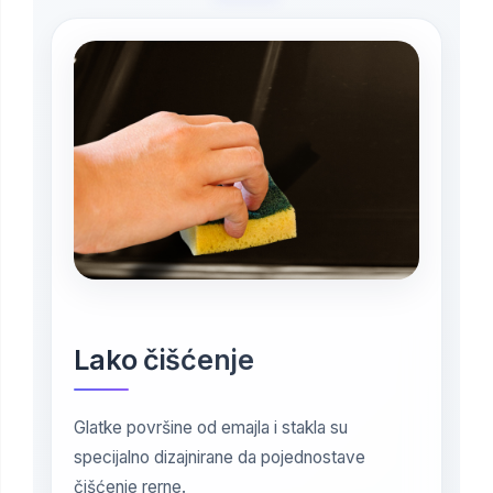
Lako čišćenje
Glatke površine od emajla i stakla su
specijalno dizajnirane da pojednostave
čišćenje rerne.