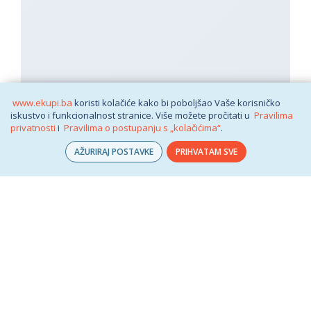
www.ekupi.ba
koristi kolačiće kako bi poboljšao Vaše korisničko
iskustvo i funkcionalnost stranice. Više možete pročitati u
Pravilima
privatnosti
i
Pravilima o postupanju s „kolačićima“
.
AŽURIRAJ POSTAVKE
PRIHVATAM SVE