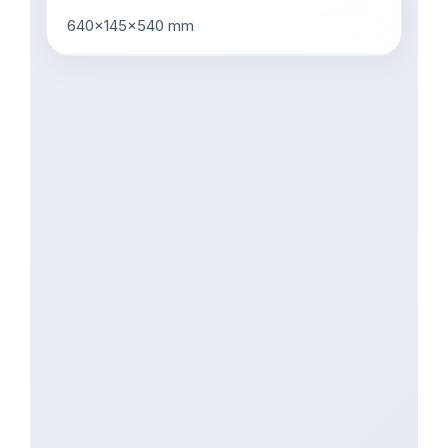
640x145x540 mm