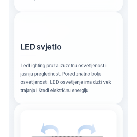
LED svjetlo
LedLighting pruža izuzetnu osvetljenost i
jasniju preglednost. Pored znatno bolje
osvetljenosti, LED osvetljenje ima duži vek
trajanja i štedi električnu energiju.