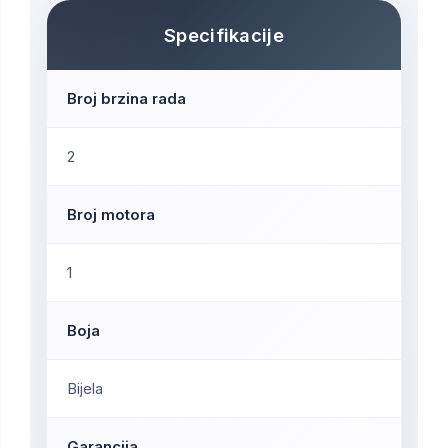
Specifikacije
Broj brzina rada
2
Broj motora
1
Boja
Bijela
Garancija