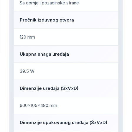
Sa gornje i pozadinske strane
Prečnik izduvnog otvora
120 mm
Ukupna snaga uređaja
39.5 W
Dimenzije uređaja (ŠxVxD)
600x105x480 mm
Dimenzije spakovanog uređaja (ŠxVxD)