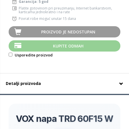
Garancija: 5 god
Platite gotovinom pri preuzimanju, Internet bankarstvom,
karticama jednokratno i na rate
Povrat robe moguć unutar 15 dana
PROIZVOD JE NEDOSTUPAN
KUPITE ODMAH
Usporedite proizvod
Detalji proizvoda
VOX napa TRD 60F15 W