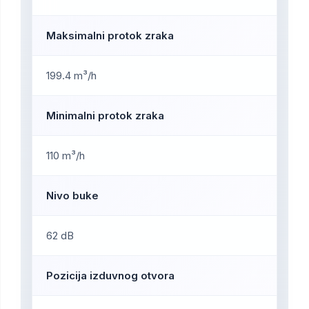
Maksimalni protok zraka
199.4 m³/h
Minimalni protok zraka
110 m³/h
Nivo buke
62 dB
Pozicija izduvnog otvora