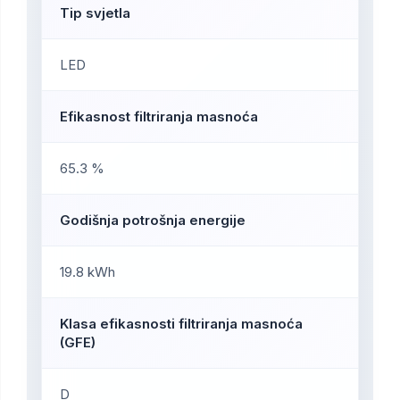
Tip svjetla
LED
Efikasnost filtriranja masnoća
65.3 %
Godišnja potrošnja energije
19.8 kWh
Klasa efikasnosti filtriranja masnoća
(GFE)
D