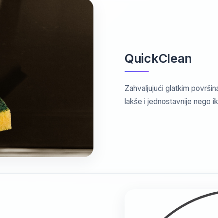
QuickClean
Zahvaljujući glatkim površin
lakše i jednostavnije nego ik