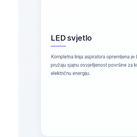
LED svjetlo
Kompletna linija aspiratora opremljena je
pružaju sjajnu osvjetljenost površine za 
električnu energiju.