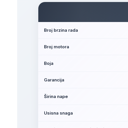
Broj brzina rada
Broj motora
Boja
Garancija
Širina nape
Usisna snaga