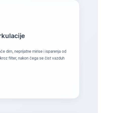
kulacije
ače dim, neprijatne mirise i isparenja od
kroz filter, nakon čega se čist vazduh