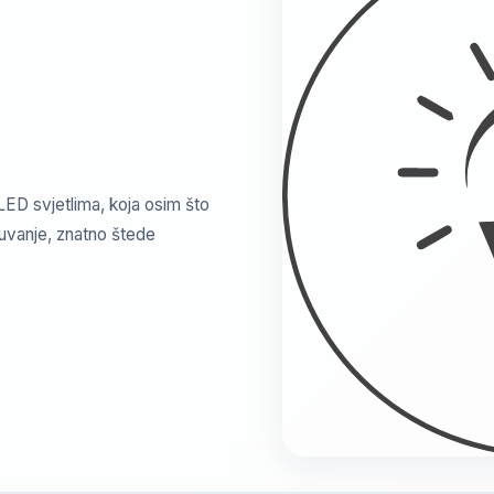
 LED svjetlima, koja osim što
kuvanje, znatno štede