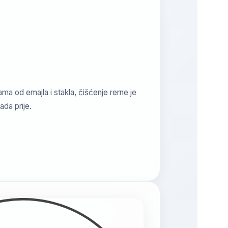
ama od emajla i stakla, čišćenje rerne je
ada prije.