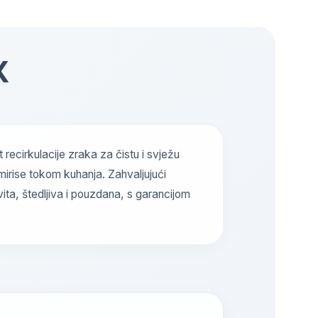
X
ecirkulacije zraka za čistu i svježu
mirise tokom kuhanja. Zahvaljujući
ita, štedljiva i pouzdana, s garancijom