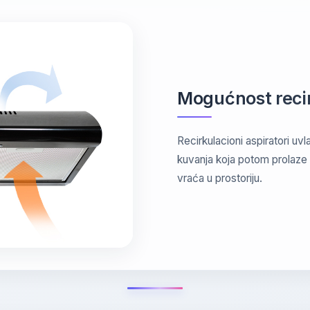
Mogućnost recir
Recirkulacioni aspiratori uvl
kuvanja koja potom prolaze 
vraća u prostoriju.