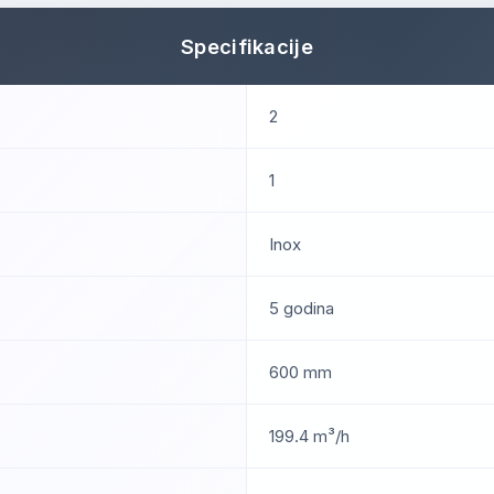
Specifikacije
2
1
Inox
5 godina
600 mm
199.4 m³/h