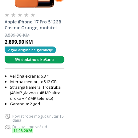
Apple iPhone 17 Pro 512GB
Cosmic Orange, mobitel
3.599,90 KM
2.899,90 KM
2 god originalne garancije
5% dodatno u košarici
Veličina ekrana: 6.3 "
Interna memorija: 512 GB
Stražnja kamera: Trostruka
(48 MP glavna + 48 MP ultra-
široka + 48 MP telefoto)
Garancija: 2 god
Povrat robe moguć unutar 15
dana
Dostavljamo već od
11.08.2026