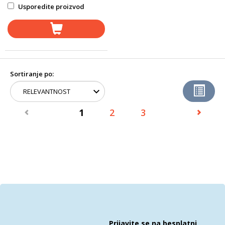
Usporedite proizvod
Sortiranje po:
1
2
3
Prijavite se na besplatni