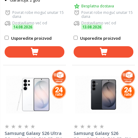
Garancija: 2 god
Besplatna dostava
Povrat robe moguć unutar 15
Povrat robe moguć unutar 15
dana
dana
Dostavljamo već od
Dostavljamo već od
14.08.2026
13.08.2026
Usporedite proizvod
Usporedite proizvod
Samsung Galaxy S26 Ultra
Samsung Galaxy S26