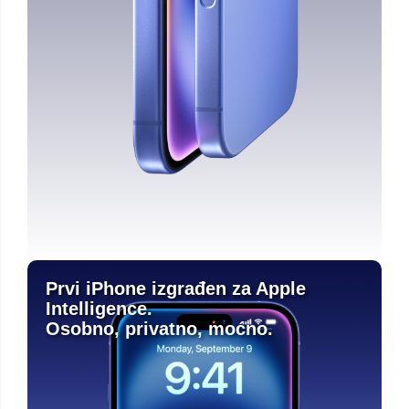
Prvi iPhone izgrađen za Apple
Intelligence.
Osobno, privatno, moćno.