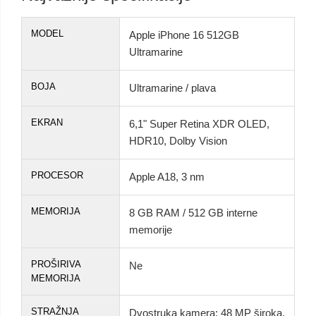
MODEL
Apple iPhone 16 512GB
Ultramarine
BOJA
Ultramarine / plava
EKRAN
6,1" Super Retina XDR OLED,
HDR10, Dolby Vision
PROCESOR
Apple A18, 3 nm
MEMORIJA
8 GB RAM / 512 GB interne
memorije
PROŠIRIVA
Ne
MEMORIJA
STRAŽNJA
Dvostruka kamera: 48 MP široka,