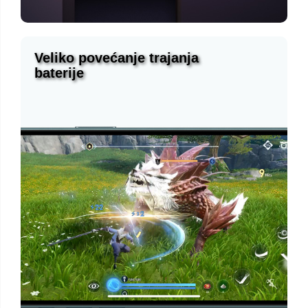
Veliko povećanje trajanja
baterije