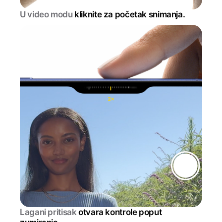
U video modu
kliknite za početak snimanja.
Lagani pritisak
otvara kontrole poput