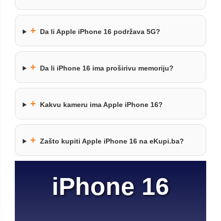
+
Da li Apple iPhone 16 podržava 5G?
+
Da li iPhone 16 ima proširivu memoriju?
+
Kakvu kameru ima Apple iPhone 16?
+
Zašto kupiti Apple iPhone 16 na eKupi.ba?
iPhone 16