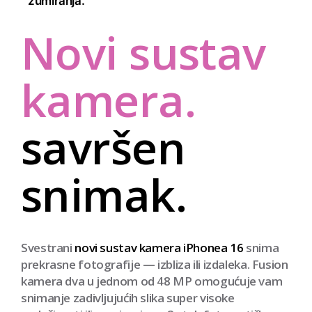
zumiranja.
Novi sustav
kamera.
savršen
snimak.
Svestrani
novi sustav kamera iPhonea 16
snima
prekrasne fotografije — izbliza ili izdaleka. Fusion
kamera dva u jednom od 48 MP omogućuje vam
snimanje zadivljujućih slika super visoke