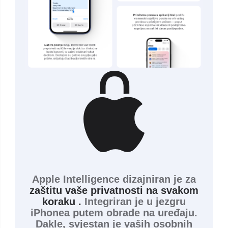
Apple Intelligence dizajniran je za
zaštitu vaše privatnosti na svakom
koraku .
Integriran je u jezgru
iPhonea putem obrade na uređaju.
Dakle, svjestan je vaših osobnih