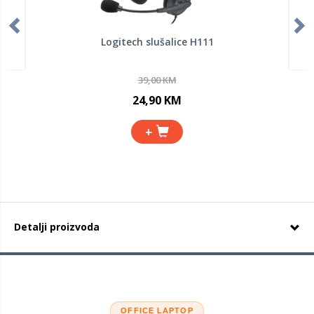
Logitech slušalice H111
39,00 KM
24,90 KM
+
Detalji proizvoda
OFFICE LAPTOP