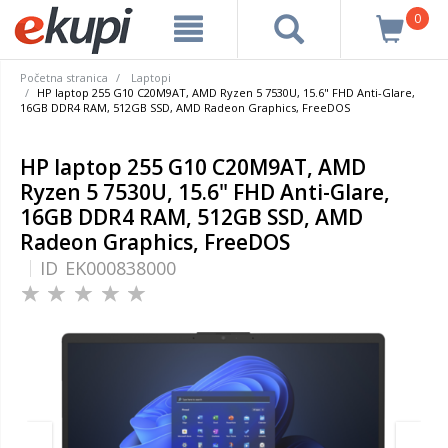
0
Početna stranica
Laptopi
HP laptop 255 G10 C20M9AT, AMD Ryzen 5 7530U, 15.6" FHD Anti-Glare,
16GB DDR4 RAM, 512GB SSD, AMD Radeon Graphics, FreeDOS
HP laptop 255 G10 C20M9AT, AMD
Ryzen 5 7530U, 15.6" FHD Anti-Glare,
16GB DDR4 RAM, 512GB SSD, AMD
Radeon Graphics, FreeDOS
ID
EK000838000