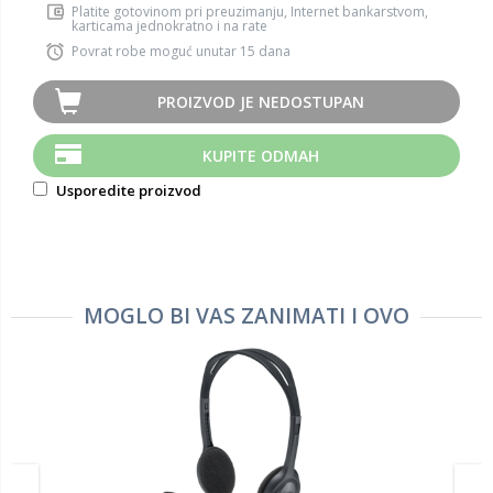
Platite gotovinom pri preuzimanju, Internet bankarstvom,
karticama jednokratno i na rate
Povrat robe moguć unutar 15 dana
PROIZVOD JE NEDOSTUPAN
KUPITE ODMAH
Usporedite proizvod
MOGLO BI VAS ZANIMATI I OVO