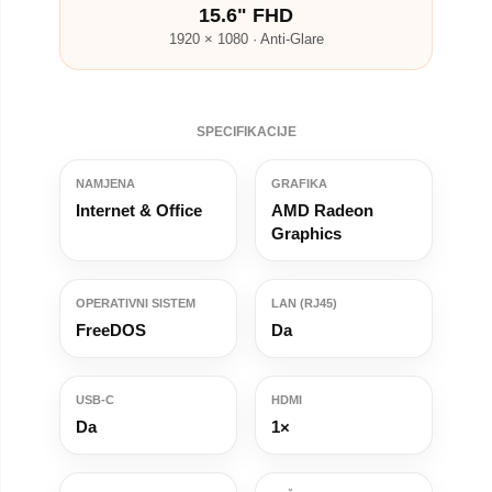
15.6" FHD
1920 × 1080 · Anti-Glare
SPECIFIKACIJE
NAMJENA
GRAFIKA
Internet & Office
AMD Radeon
Graphics
OPERATIVNI SISTEM
LAN (RJ45)
FreeDOS
Da
USB-C
HDMI
Da
1×