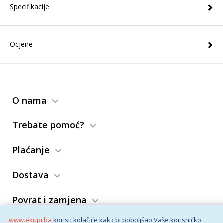
Specifikacije
Ocjene
O nama
Trebate pomoć?
Plaćanje
Dostava
Povrat i zamjena
www.ekupi.ba
koristi kolačiće kako bi poboljšao Vaše korisničko