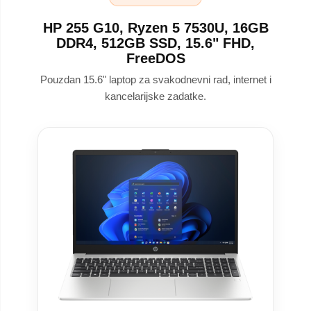
HP 255 G10, Ryzen 5 7530U, 16GB
DDR4, 512GB SSD, 15.6" FHD,
FreeDOS
Pouzdan 15.6" laptop za svakodnevni rad, internet i
kancelarijske zadatke.