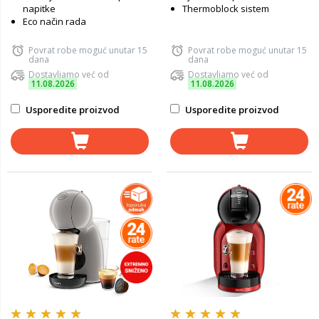
napitke
Thermoblock sistem
Eco način rada
Povrat robe moguć unutar 15
Povrat robe moguć unutar 15
dana
dana
Dostavljamo već od
Dostavljamo već od
11.08.2026
11.08.2026
Usporedite proizvod
Usporedite proizvod