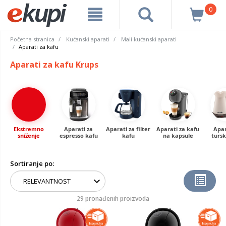
0
Početna stranica
Kućanski aparati
Mali kućanski aparati
Aparati za kafu
Aparati za kafu Krups
Ekstremno
Aparati za
Aparati za filter
Aparati za kafu
Apar
sniženje
espresso kafu
kafu
na kapsule
turs
Sortiranje po:
29 pronađenih proizvoda