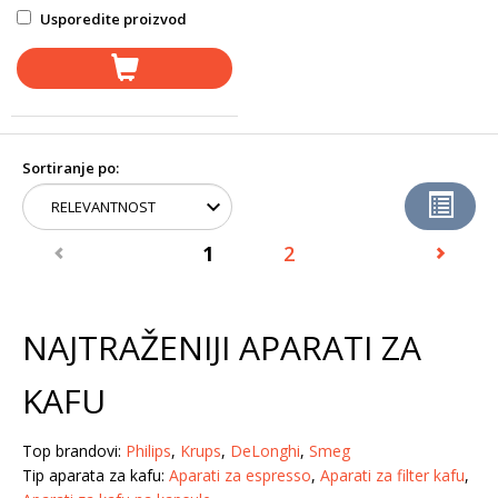
Usporedite proizvod
Sortiranje po:
1
2
NAJTRAŽENIJI APARATI ZA
KAFU
Top brandovi:
Philips
,
Krups
,
DeLonghi
,
Smeg
Tip aparata za kafu:
Aparati za espresso
,
Aparati za filter kafu
,