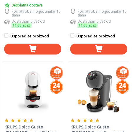
Besplatna dostava
Povrat robe moguć unutar 15
Povrat robe moguć unutar 15
dana
dana
Dostavljamo već od
Dostavljamo već od
11.08.2026
11.08.2026
Usporedite proizvod
Usporedite proizvod
KRUPS Dolce Gusto
KRUPS Dolce Gusto