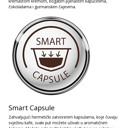
kremastom kremom, bogatim pjenastim kapućinima,
čokoladama i gurmanskim čajevima.
Smart Capsule
Zahvaljujući hermetički zatvorenim kapsulama, koje čuvaju
svježinu kafe, svaki put možete uživati ​​u aromatičnim