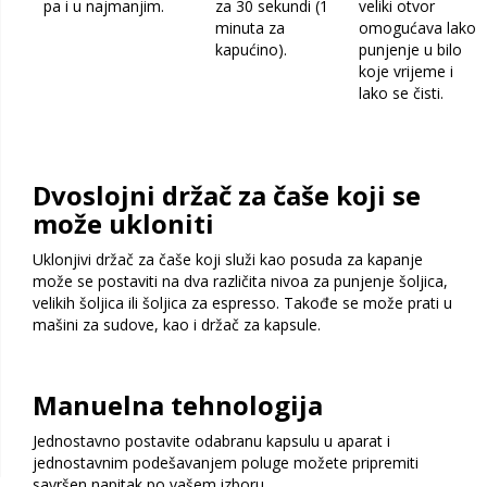
pa i u najmanjim.
za 30 sekundi (1
veliki otvor
minuta za
omogućava lako
kapućino).
punjenje u bilo
koje vrijeme i
lako se čisti.
Dvoslojni držač za čaše koji se
može ukloniti
Uklonjivi držač za čaše koji služi kao posuda za kapanje
može se postaviti na dva različita nivoa za punjenje šoljica,
velikih šoljica ili šoljica za espresso. Takođe se može prati u
mašini za sudove, kao i držač za kapsule.
Manuelna tehnologija
Jednostavno postavite odabranu kapsulu u aparat i
jednostavnim podešavanjem poluge možete pripremiti
savršen napitak po vašem izboru.