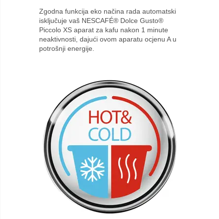
Zgodna funkcija eko načina rada automatski
isključuje vaš NESCAFÉ® Dolce Gusto®
Piccolo XS aparat za kafu nakon 1 minute
neaktivnosti, dajući ovom aparatu ocjenu A u
potrošnji energije.