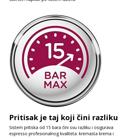
Pritisak je taj koji čini razliku
Sistem pritiska od 15 bara čini svu razliku i osigurava
espresso profesionalnog kvaliteta: kremasta krema i