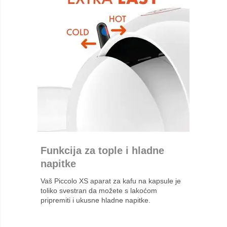
Funkcija za tople i hladne
napitke
Vaš Piccolo XS aparat za kafu na kapsule je
toliko svestran da možete s lakoćom
pripremiti i ukusne hladne napitke.