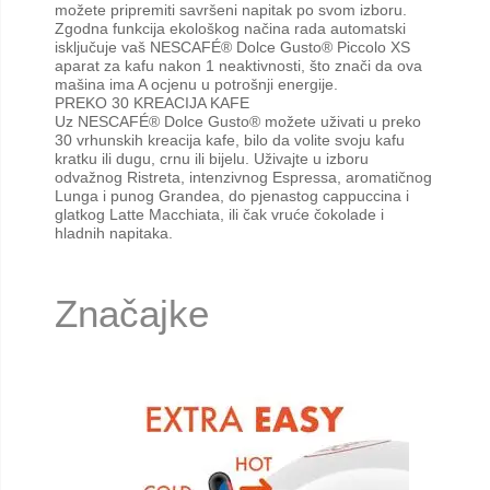
možete pripremiti savršeni napitak po svom izboru.
Zgodna funkcija ekološkog načina rada automatski
isključuje vaš NESCAFÉ® Dolce Gusto® Piccolo XS
aparat za kafu nakon 1 neaktivnosti, što znači da ova
mašina ima A ocjenu u potrošnji energije.
PREKO 30 KREACIJA KAFE
Uz NESCAFÉ® Dolce Gusto® možete uživati u preko
30 vrhunskih kreacija kafe, bilo da volite svoju kafu
kratku ili dugu, crnu ili bijelu. Uživajte u izboru
odvažnog Ristreta, intenzivnog Espressa, aromatičnog
Lunga i punog Grandea, do pjenastog cappuccina i
glatkog Latte Macchiata, ili čak vruće čokolade i
hladnih napitaka.
Značajke