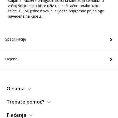
šoljama. Možete prilagoditi količinu kafe koja se nalazi u
vašoj šoljici kako biste uživali u kafi tačno onako kako
želite. Ili, još jednostavnije, slijedite pripremne prijedloge
navedene na kapsuli.
Specifikacije
Ocjene
O nama
Trebate pomoć?
Plaćanje