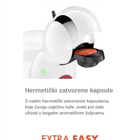
Hermetički zatvorene kapsule
S našim hermetički zatvorenim kapsulama,
koje čuvaju svježinu kafe, svaki put ćete
uživati ​​u bogatim aromatičnim šoljicama.