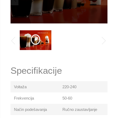
Specifikacije
Voltaža
220-240
Frekvencija
50-60
Način podešavanja
Ručno zaustavljanje