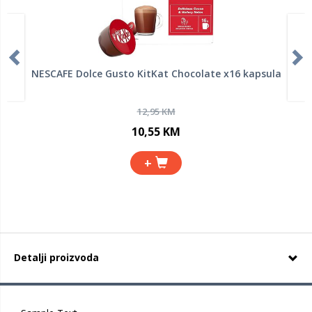
NESCAFE Dolce Gusto KitKat Chocolate x16 kapsula
12,95 KM
10,55 KM
+
Detalji proizvoda