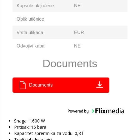
Kapsule uključene
NE
Oblik utičnice
Vrsta utikača
EUR
Odvojivi kabal
NE
Documents
Documents
Snaga: 1.600 W
Pritisak: 15 bara
Kapacitet spremnika za vodu: 0,8 l
Topli i hladni napici