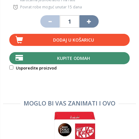
Povrat robe moguć unutar 15 dana
DODAJ U KOŠARICU
KUPITE ODMAH
Usporedite proizvod
MOGLO BI VAS ZANIMATI I OVO